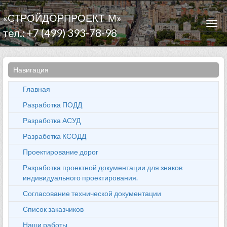
«СТРОЙДОРПРОЕКТ-М»
Togg
тел.: +7 (499) 393-78-98
navi
Навигация
Главная
Разработка ПОДД
Разработка АСУД
Разработка КСОДД
Проектирование дорог
Разработка проектной документации для знаков
индивидуального проектирования.
Согласование технической документации
Список заказчиков
Наши работы