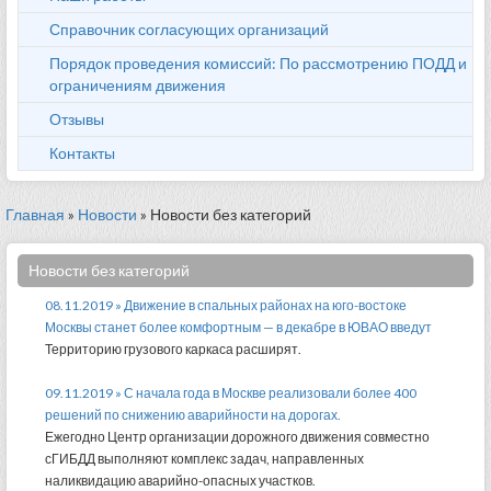
Справочник согласующих организаций
Порядок проведения комиссий: По рассмотрению ПОДД и
ограничениям движения
Отзывы
Контакты
Главная
»
Новости
» Новости без категорий
Новости без категорий
08.11.2019 » Движение в спальных районах на юго-востоке
Москвы станет более комфортным — в декабре в ЮВАО введут
Территорию грузового каркаса расширят.
09.11.2019 » С начала года в Москве реализовали более 400
решений по снижению аварийности на дорогах.
Ежегодно Центр организации дорожного движения совместно
сГИБДД выполняют комплекс задач, направленных
наликвидацию аварийно-опасных участков.