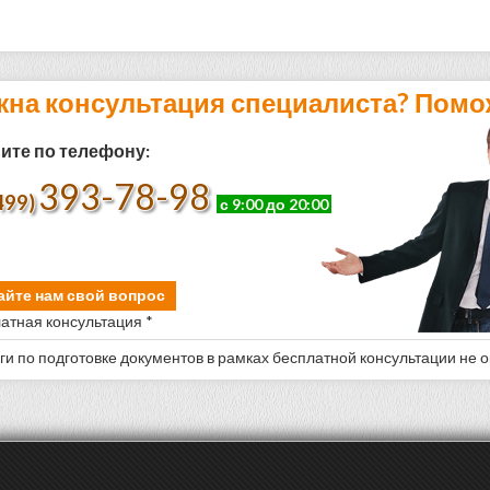
жна консультация специалиста? Помо
ите по телефону:
393-78-98
499)
с 9:00 до 20:00
айте нам свой вопрос
атная консультация *
уги по подготовке документов в рамках бесплатной консультации не 