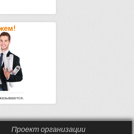
жем!
оказываются.
Проект организации