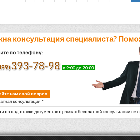
жна консультация специалиста? Помо
ите по телефону:
393-78-98
499)
с 9:00 до 20:00
айте нам свой вопрос
атная консультация *
уги по подготовке документов в рамках бесплатной консультации не 