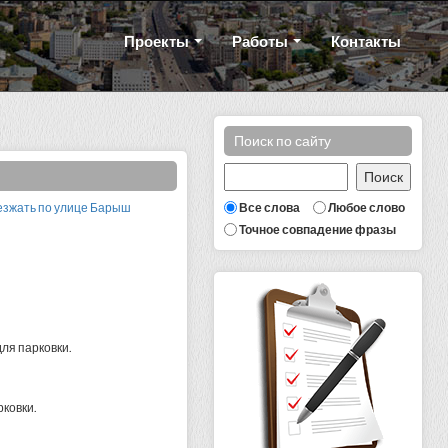
Проекты
Работы
Контакты
Поиск по сайту
Все слова
Любое слово
оезжать по улице Барыш
Точное совпадение фразы
ля парковки.
.
ковки.