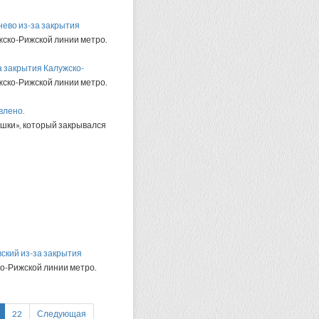
нево из-за закрытия
ско-Рижской линии метро.
а закрытия Калужско-
ско-Рижской линии метро.
влено.
шки», который закрывался
вский из-за закрытия
о-Рижской линии метро.
22
Следующая