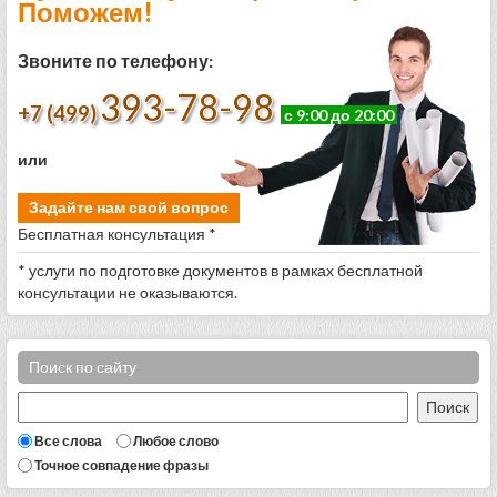
Поможем!
Звоните по телефону:
393-78-98
+7 (499)
с 9:00 до 20:00
или
Задайте нам свой вопрос
Бесплатная консультация *
* услуги по подготовке документов в рамках бесплатной
консультации не оказываются.
Поиск по сайту
Все слова
Любое слово
Точное совпадение фразы