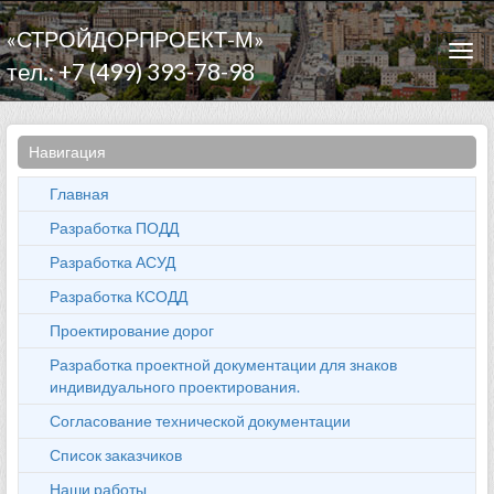
«СТРОЙДОРПРОЕКТ-М»
Togg
тел.: +7 (499) 393-78-98
navi
Навигация
Главная
Разработка ПОДД
Разработка АСУД
Разработка КСОДД
Проектирование дорог
Разработка проектной документации для знаков
индивидуального проектирования.
Согласование технической документации
Список заказчиков
Наши работы