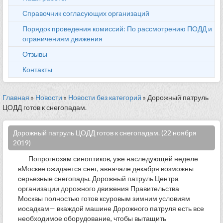
Справочник согласующих организаций
Порядок проведения комиссий: По рассмотрению ПОДД и
ограничениям движения
Отзывы
Контакты
Главная
»
Новости
»
Новости без категорий
» Дорожный патруль
ЦОДД готов к снегопадам.
Дорожный патруль ЦОДД готов к снегопадам. (22 ноября
2019)
Попрогнозам синоптиков, уже наследующей неделе
вМоскве ожидается снег, авначале декабря возможны
серьезные снегопады. Дорожный патруль Центра
организации дорожного движения Правительства
Москвы полностью готов ксуровым зимним условиям
иосадкам— вкаждой машине Дорожного патруля есть все
необходимое оборудование, чтобы вытащить