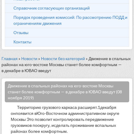
Справочник согласующих организаций
Порядок проведения комиссий: По рассмотрению ПОДД и
ограничениям движения
Отзывы
Контакты
Главная
»
Новости
»
Новости без категорий
» Движение в спальных
районах на юго-востоке Москвы станет более комфортным —
в декабре в ЮВАО введут
Движение в спальных районах на юго-востоке Москвы
станет более комфортным — в декабре в ЮВАО введут (08
ноября 2019)
Территорию грузового каркаса расширят.1декабря
онпоявится вЮго-Восточном административном округе
Москвы Это позволит контролировать передвижение
грузовиков поокругу, исделать проживание вспальных
районах более комфортным.