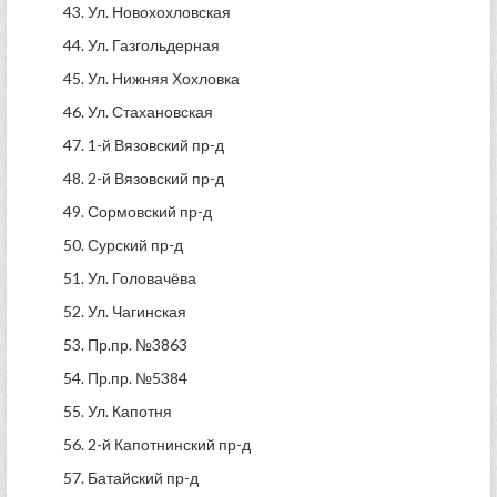
43. Ул. Новохохловская
44. Ул. Газгольдерная
45. Ул. Нижняя Хохловка
46. Ул. Стахановская
47. 1-й Вязовский пр-д
48. 2-й Вязовский пр-д
49. Сормовский пр-д
50. Сурский пр-д
51. Ул. Головачёва
52. Ул. Чагинская
53. Пр.пр. №3863
54. Пр.пр. №5384
55. Ул. Капотня
56. 2-й Капотнинский пр-д
57. Батайский пр-д