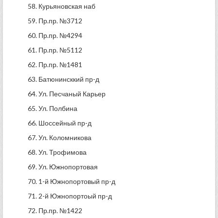
58. Курьяновская наб
59. Пр.пр. №3712
60. Пр.пр. №4294
61. Пр.пр. №5112
62. Пр.пр. №1481
63. Батюнинсккий пр-д
64. Ул. Песчаный Карьер
65. Ул. Полбина
66. Шоссейный пр-д
67. Ул. Коломникова
68. Ул. Трофимова
69. Ул. Южнопортовая
70. 1-й Южнопортовый пр-д
71. 2-й Южнопортоый пр-д
72. Пр.пр. №1422