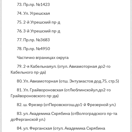
73. Пр.пр. №1423
74. Ул. Угрешская
75. 2-й Угрешский пр-д
76. 3-й Угрешский пр-д
77. Пр.пр. №3683
78. Пр.пр. №4950
Частично вграницах округа
79. 2-я Кабельнаяул. (отул. Авиамоторная до2-го
Кабельного пр-да)
80. Ул. Авиамоторная (отш. Энтузиастов дод.75, стр.5)
81. Ул. Грайвороновская (отЛюблинскойул.до2-го
Грайвороновского пр-да)
82. ш. Фрезер (отПеровскогош.до1-й Фрезерной ул.)
83. ул. Академика Скрябина (отВолгоградского пр-та
доФерганской ул.)
84. ул. Ферганская (отул. Академика Скрябина