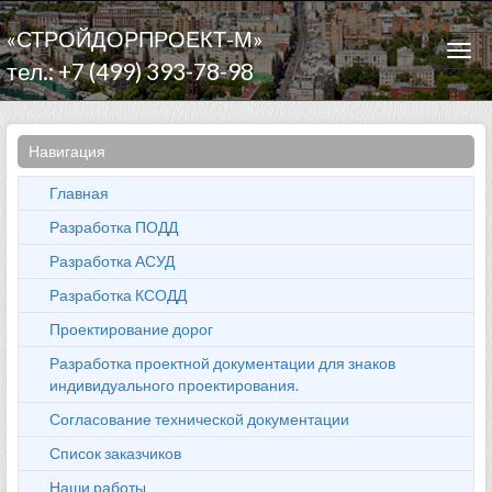
«СТРОЙДОРПРОЕКТ-М»
Togg
тел.: +7 (499) 393-78-98
navi
Навигация
Главная
Разработка ПОДД
Разработка АСУД
Разработка КСОДД
Проектирование дорог
Разработка проектной документации для знаков
индивидуального проектирования.
Согласование технической документации
Список заказчиков
Наши работы