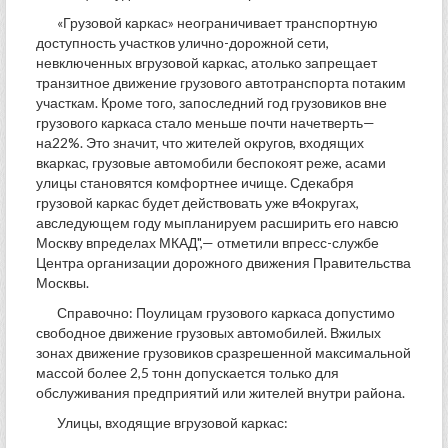
«Грузовой каркас» неограничивает транспортную
доступность участков улично-дорожной сети,
невключенных вгрузовой каркас, атолько запрещает
транзитное движение грузового автотранспорта потаким
участкам. Кроме того, запоследний год грузовиков вне
грузового каркаса стало меньше почти начетверть—
на22%. Это значит, что жителей округов, входящих
вкаркас, грузовые автомобили беспокоят реже, асами
улицы становятся комфортнее ичище. Сдекабря
грузовой каркас будет действовать уже в4округах,
авследующем году мыпланируем расширить его навсю
Москву впределах МКАД",— отметили впресс-службе
Центра организации дорожного движения Правительства
Москвы.
Справочно: Поулицам грузового каркаса допустимо
свободное движение грузовых автомобилей. Вжилых
зонах движение грузовиков сразрешенной максимальной
массой более 2,5 тонн допускается только для
обслуживания предприятий или жителей внутри района.
Улицы, входящие вгрузовой каркас: