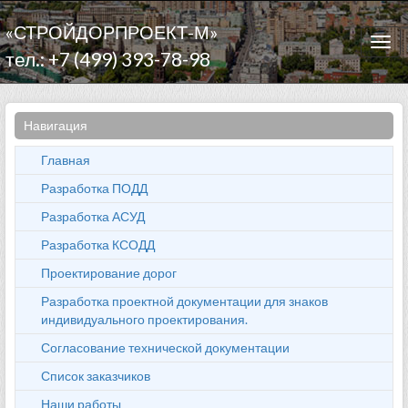
«СТРОЙДОРПРОЕКТ-М»
Togg
тел.: +7 (499) 393-78-98
navi
Навигация
Главная
Разработка ПОДД
Разработка АСУД
Разработка КСОДД
Проектирование дорог
Разработка проектной документации для знаков
индивидуального проектирования.
Согласование технической документации
Список заказчиков
Наши работы