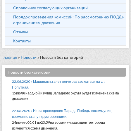
Справочник согласующих организаций
Порядок проведения комиссий: По рассмотрению ПОДД и
ограничениям движения
Отзывы
Контакты
Главная
»
Новости
» Новости без категорий
Новости без категорий
22.06.2020 » Машинам станет легче разъезжаться на ул.
Попутная.
15июля наодной изулиц Западного округа будет изменена схема
движения.
22.06.2020 » Из-за проведения Парада Победы восемь улиц
временно станут двусторонними.
24июня с00:01 до23:59на восьми улицах вцентре города
изменится схема движения.