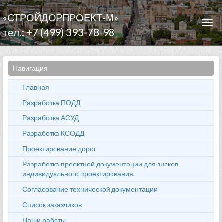
«СТРОЙДОРПРОЕКТ-М»
Togg
тел.: +7 (499) 393-78-98
navi
Навигация
Главная
Разработка ПОДД
Разработка АСУД
Разработка КСОДД
Проектирование дорог
Разработка проектной документации для знаков
индивидуального проектирования.
Согласование технической документации
Список заказчиков
Наши работы