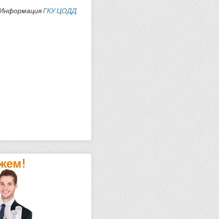
Информация
ГКУ ЦОДД
жем!