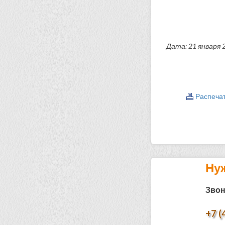
Дата: 21 января 
Распеча
Ну
Звон
+7 (