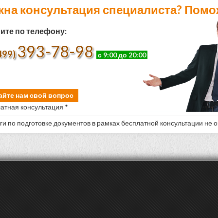
жна консультация специалиста? Помо
ите по телефону:
393-78-98
499)
с 9:00 до 20:00
айте нам свой вопрос
атная консультация *
уги по подготовке документов в рамках бесплатной консультации не 