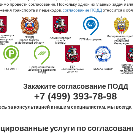
димо провести согласование. Поскольку одной из главных задач явл
жения транспорта и пешеходов,
согласование ПОДД
относится к об
Закажите согласование ПОДД
+7 (499) 393-78-98
сь за консультацией к нашим специалистам, мы всегда
цированные услуги по согласова