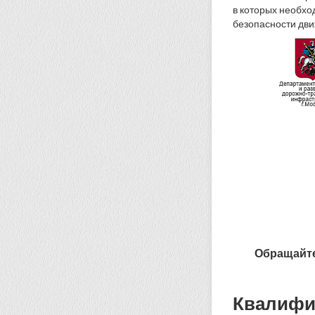
в которых необхо
безопасности дви
Обращайте
Квалифи