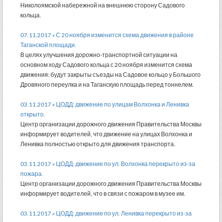
Николоямской набережной на внешнюю сторону Садового
кольца.
07.11.2017 » С 20 ноября изменится схема движения в районе
Таганской площади.
В целях улучшения дорожно-транспортной ситуации на
основном ходу Садового кольца с 20 ноября изменится схема
движения: будут закрыты съезды на Садовое кольцо у Большого
Дровяного переулка и на Таганскую площадь перед тоннелем.
03.11.2017 » ЦОДД: движение по улицам Волхонка и Ленивка
открыто.
Центр организации дорожного движения Правительства Москвы
информирует водителей, что движение на улицах Волхонка и
Ленивка полностью открыто для движения транспорта.
03.11.2017 » ЦОДД: движение по ул. Волхонка перекрыто из-за
пожара.
Центр организации дорожного движения Правительства Москвы
информирует водителей, что в связи с пожаром в музее им.
03.11.2017 » ЦОДД: движение по ул. Ленивка перекрыто из-за