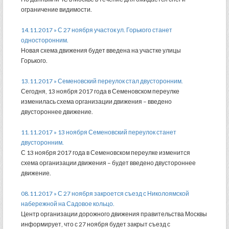
ограничение видимости.
14.11.2017 » С 27 ноября участок ул. Горького станет
односторонним.
Новая схема движения будет введена на участке улицы
Горького.
13.11.2017 » Семеновский переулок стал двусторонним.
Сегодня, 13 ноября 2017 года в Семеновском переулке
изменилась схема организации движения – введено
двустороннее движение.
11.11.2017 » 13 ноября Семеновский переулок станет
двусторонним.
С 13 ноября 2017 года в Семеновском переулке изменится
схема организации движения – будет введено двустороннее
движение.
08.11.2017 » С 27 ноября закроется съезд с Николоямской
набережной на Садовое кольцо.
Центр организации дорожного движения правительства Москвы
информирует, что с 27 ноября будет закрыт съезд с