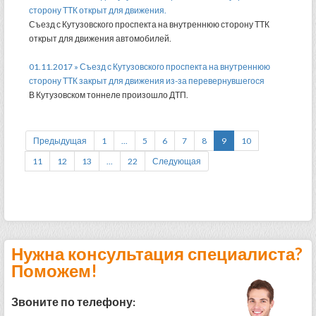
сторону ТТК открыт для движения.
Съезд с Кутузовского проспекта на внутреннюю сторону ТТК
открыт для движения автомобилей.
01.11.2017 » Съезд с Кутузовского проспекта на внутреннюю
сторону ТТК закрыт для движения из-за перевернувшегося
В Кутузовском тоннеле произошло ДТП.
Предыдущая
1
...
5
6
7
8
9
10
11
12
13
...
22
Следующая
Нужна консультация специалиста?
Поможем!
Звоните по телефону: