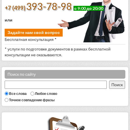
393-78-98
+7 (499)
с 9:00 до 20:00
или
Задайте нам свой вопрос
Бесплатная консультация *
* услуги по подготовке документов в рамках бесплатной
консультации не оказываются.
Поиск по сайту
Все слова
Любое слово
Точное совпадение фразы