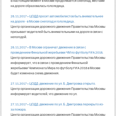
В настоящий момент в Москве продолжается снегопад, местами
на дороге образовалась гололедица.
28.11.2017 » ЦОДД просит автомобилистов быть внимательнее
на дороге - в Москве снегопад и гололедица .
Центр организации дорожного движения Правительства Москвы
призывает водителей быть внимательными на дороге в связи с
непогодой.
28.11.2017 » В Москве ограничат движение в связи с
проведением Финальной жеребьевки ЧМ по футболу FIFA 2018.
Центр организации дорожного движения Правительства Москвы
информирует, что в связи с проведением Финальной
жеребьевки Чемпионата Мира по футболу FIFA 2018 в Москве
будет изменена схема движения.
27.11.2017 » ЦОДД: движение по ул. Б. Дмитровка открыто.
Центр организации дорожного движения Правительства Москвы
информирует водителей, что движение по ул.
27.11.2017 » ЦОДД: движение по ул. Б. Дмитровка перекрыто из-
за пожара.
Центр организации дорожного движения Правительства Москвы