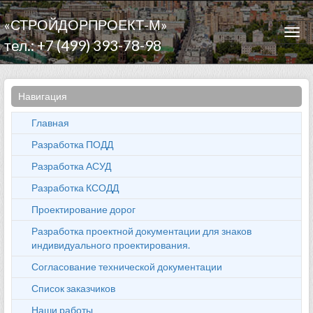
«СТРОЙДОРПРОЕКТ-М»
Togg
тел.: +7 (499) 393-78-98
navi
Навигация
Главная
Разработка ПОДД
Разработка АСУД
Разработка КСОДД
Проектирование дорог
Разработка проектной документации для знаков
индивидуального проектирования.
Согласование технической документации
Список заказчиков
Наши работы