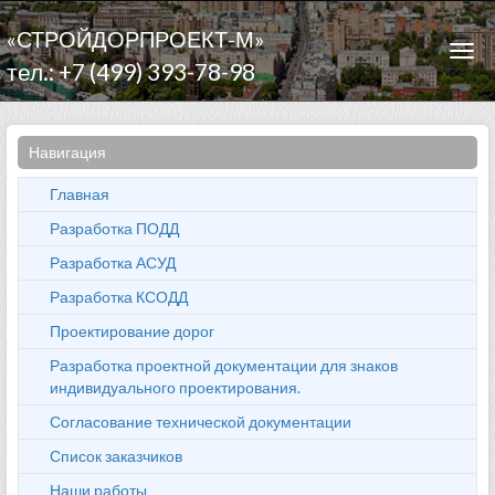
«СТРОЙДОРПРОЕКТ-М»
Togg
тел.: +7 (499) 393-78-98
navi
Навигация
Главная
Разработка ПОДД
Разработка АСУД
Разработка КСОДД
Проектирование дорог
Разработка проектной документации для знаков
индивидуального проектирования.
Согласование технической документации
Список заказчиков
Наши работы