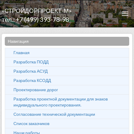
«СТРОЙДОРПРОЕКТ-М»
Togg
тел.: +7 (499) 393-78-98
navi
Навигация
Главная
Разработка ПОДД
Разработка АСУД
Разработка КСОДД
Проектирование дорог
Разработка проектной документации для знаков
индивидуального проектирования.
Согласование технической документации
Список заказчиков
Наши работы