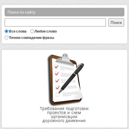
Поиск по сайту
Все слова
Любое слово
Точное совпадение фразы