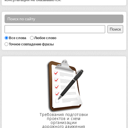
Поиск по сайту
Все слова
Любое слово
Точное совпадение фразы