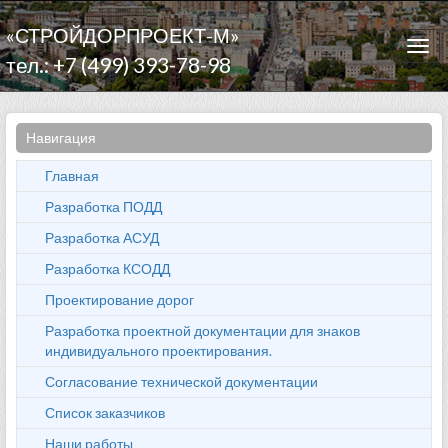
«СТРОЙДОРПРОЕКТ-М»
Togg
тел.: +7 (499) 393-78-98
navi
Навигация
Главная
Разработка ПОДД
Разработка АСУД
Разработка КСОДД
Проектирование дорог
Разработка проектной документации для знаков
индивидуального проектирования.
Согласование технической документации
Список заказчиков
Наши работы