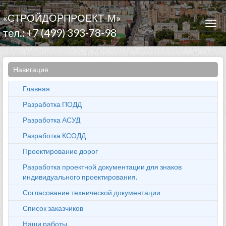
«СТРОЙДОРПРОЕКТ-М»
Togg
тел.: +7 (499) 393-78-98
navi
Навигация
Главная
Разработка ПОДД
Разработка АСУД
Разработка КСОДД
Проектирование дорог
Разработка проектной документации для знаков
индивидуального проектирования.
Согласование технической документации
Список заказчиков
Наши работы