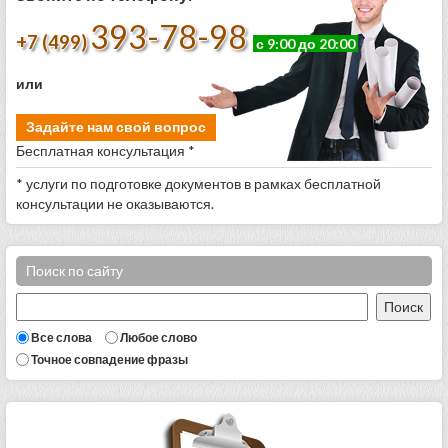
393-78-98
+7 (499)
с 9:00 до 20:00
или
Задайте нам свой вопрос
Бесплатная консультация *
* услуги по подготовке документов в рамках бесплатной
консультации не оказываются.
Поиск по сайту
Все слова
Любое слово
Точное совпадение фразы