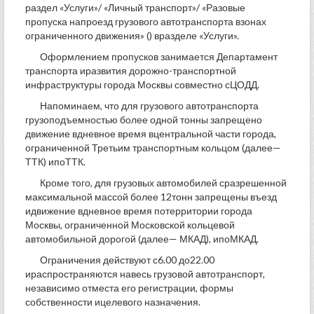
раздел «Услуги»/ «Личный транспорт»/ «Разовые
пропуска напроезд грузового автотранспорта взонах
ограниченного движения» () вразделе «Услуги».
Оформлением пропусков занимается Департамент
транспорта иразвития дорожно-транспортной
инфраструктуры города Москвы совместно сЦОДД.
Напоминаем, что для грузового автотранспорта
грузоподъемностью более одной тонны запрещено
движение вдневное время вцентральной части города,
ограниченной Третьим транспортным кольцом (далее—
ТТК) ипоТТК.
Кроме того, для грузовых автомобилей сразрешенной
максимальной массой более 12тонн запрещены въезд
идвижение вдневное время потерритории города
Москвы, ограниченной Московской кольцевой
автомобильной дорогой (далее— МКАД), ипоМКАД.
Ограничения действуют с6.00 до22.00
ираспространяются навесь грузовой автотранспорт,
независимо отместа его регистрации, формы
собственности ицелевого назначения.