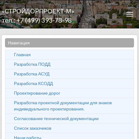
«СТРОЙДОРПРОЕКТ-М»
Togg
тел.: +7 (499) 393-78-98
navi
Навигация
Главная
Разработка ПОДД
Разработка АСУД
Разработка КСОДД
Проектирование дорог
Разработка проектной документации для знаков
индивидуального проектирования.
Согласование технической документации
Список заказчиков
Наши работы