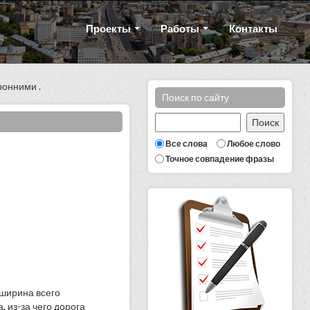
Проекты
Работы
Контакты
ронними .
Поиск по сайту
Все слова
Любое слово
Точное совпадение фразы
 ширина всего
 из-за чего дорога