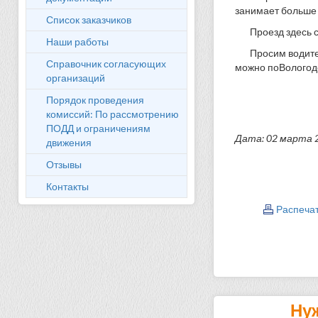
занимает больше
Список заказчиков
Проезд здесь 
Наши работы
Просим водите
Справочник согласующих
можно поВологодс
организаций
Порядок проведения
комиссий: По рассмотрению
ПОДД и ограничениям
Дата: 02 марта 
движения
Отзывы
Контакты
Распеча
Ну