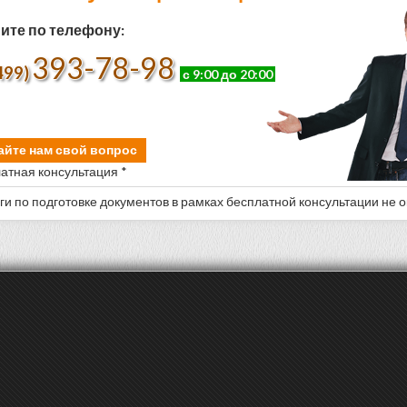
ите по телефону:
393-78-98
499)
с 9:00 до 20:00
айте нам свой вопрос
атная консультация *
уги по подготовке документов в рамках бесплатной консультации не 