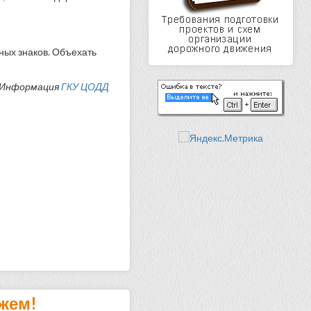
ых знаков. Объехать
Информация
ГКУ ЦОДД
жем!