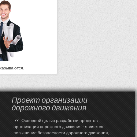
оказываются.
Проект организации
дорожного движения
“
Основной целью разработки проектов
организации дорожного движения - является
повышение безопасности дорожного движения,