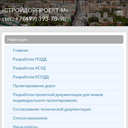
«СТРОЙДОРПРОЕКТ-М»
Togg
тел.: +7 (499) 393-78-98
navi
Навигация
Главная
Разработка ПОДД
Разработка АСУД
Разработка КСОДД
Проектирование дорог
Разработка проектной документации для знаков
индивидуального проектирования.
Согласование технической документации
Список заказчиков
Наши работы