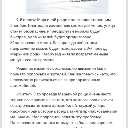
9-й проезд Марьиной рощи станет односторонним
2ноября. Благодаря изменению схемы движения, улица
станет безопаснее, ипреодолеть ееможно будет
быстрее, адля жителей будет организовано
31парковочное место. Для проезда вобратном
направлении можно будет использовать 8-й проезд
Марьиной рощи. Наобъезд жители потратят меньше
минуты своего времени.
Решение изменить организацию движения было
принято попросьбам жителей. Они жаловались нато, что
невозможно разъехаться из-за припаркованных
автомобилей.
«Жители 9-го проезда Марьиной рощи очень часто
теряли свое время из-за того, что немогли разъехаться
совстречным потоком автомобилей наузкой улице,
накоторой одна сторона всегда занята припаркованными
машинами. Нас попросили решить эту проблему.
Парковочные места там пользуются большим спросом,