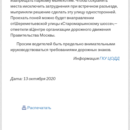
изапрещать парковку мынехотим. Чтобы сохранить
места иисключить затруднения при встречном разъезде,
мыприняли решение сделать эту улицу односторонней.
Проехать поней можно будет внаправлении
отШереметьевской улицы кСтаромарьинскому шоссе»,—
отметили вЦентре организации дорожного движения
Правительства Москвы.
Просим водителей быть предельно внимательными
ируководствоваться требованиями дорожных знаков.
Информация
ГКУ ЦОДД
Дата: 13 октября 2020
Распечатать