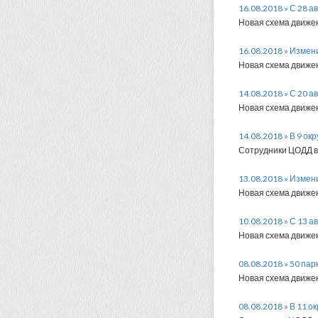
16.08.2018 » С 28 
Новая схема движен
16.08.2018 » Измен
Новая схема движен
14.08.2018 » С 20 
Новая схема движен
14.08.2018 » В 9 о
Сотрудники ЦОДД в 
13.08.2018 » Измен
Новая схема движен
10.08.2018 » С 13 
Новая схема движен
08.08.2018 » 50 па
Новая схема движен
08.08.2018 » В 11 