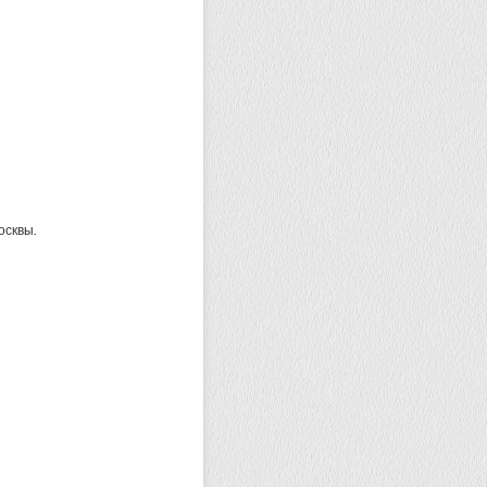
осквы.