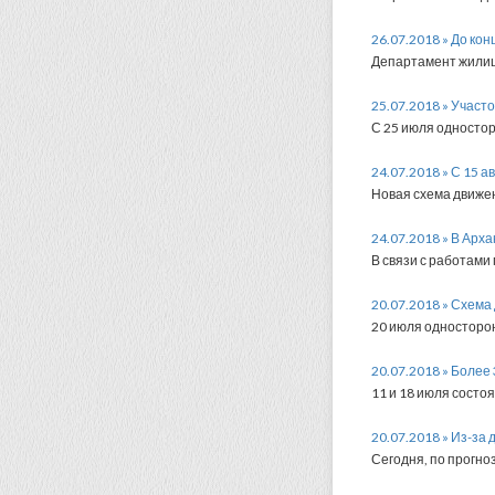
26.07.2018 » До ко
Департамент жилищн
25.07.2018 » Участ
С 25 июля одностор
24.07.2018 » С 15 
Новая схема движен
24.07.2018 » В Арх
В связи с работами
20.07.2018 » Схема
20 июля односторон
20.07.2018 » Более
11 и 18 июля состо
20.07.2018 » Из-за
Сегодня, по прогноз