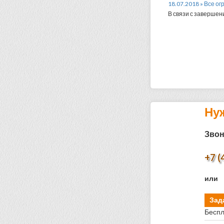
18.07.2018 » Все о
В связи с завершен
Ну
Звон
+7 (
или
Зад
Беспл