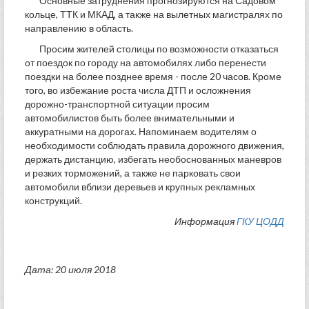
Основные затруднения прогнозируются на Садовом
кольце, ТТК и МКАД, а также на вылетных магистралях по
направлению в область.
Просим жителей столицы по возможности отказаться
от поездок по городу на автомобилях либо перенести
поездки на более позднее время - после 20 часов. Кроме
того, во избежание роста числа ДТП и осложнения
дорожно-транспортной ситуации просим
автомобилистов быть более внимательными и
аккуратными на дорогах. Напоминаем водителям о
необходимости соблюдать правила дорожного движения,
держать дистанцию, избегать необоснованных маневров
и резких торможений, а также не парковать свои
автомобили вблизи деревьев и крупных рекламных
конструкций.
Информация
ГКУ ЦОДД
Дата: 20 июля 2018