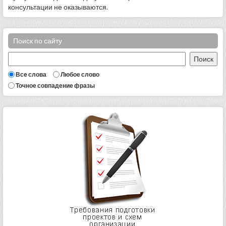
консультации не оказываются.
Поиск по сайту
Все слова
Любое слово
Точное совпадение фразы