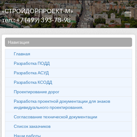
«СТРОЙДОРПРОЕКТ-М»
Togg
тел.: +7 (499) 393-78-98
navi
Навигация
Главная
Разработка ПОДД
Разработка АСУД
Разработка КСОДД
Проектирование дорог
Разработка проектной документации для знаков
индивидуального проектирования.
Согласование технической документации
Список заказчиков
Наши работы