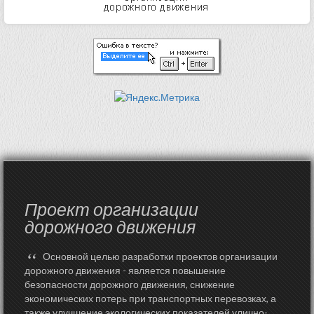
Проект организации
дорожного движения
“
Основной целью разработки проектов организации
дорожного движения - является повышение
безопасности дорожного движения, снижение
экономических потерь при транспортных перевозках, а
также улучшение экологических показателей улично-