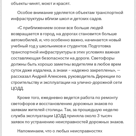
объекты чинят, моют и красят.
Особое внимание уделяется объектам транспортной
инфраструктуры вблизи школ и детских садов.
«С приближением осени все больше людей
возвращается в город, на дорогах становится больше
автомобилей, и, что особенно важно, начинается новый
учебный год у школьников и студентов. Подготовка
транспортной инфраструктуры в этих условиях важная
составляющая безопасности на дороге. Светофоры
должны быть хорошо заметны водителям в любое врем
суток даже издалека, а знаки – надежно закреплены», —
рассказал Андрей Алексеев, руководитель Дирекции по
строительству и эксплуатации на улично-дорожной сети
ЦОДД.
Кроме того, ежедневно ведется работа по ремонту
светофоров и восстановлению дорожных знаков по
заявкам жителей столицы. Так, за прошедшую неделю
служба эксплуатации ЦОДД приняла около 3 тысяч
заявок по устранению неисправностей дорожных знаков.
Напоминаем, что о любых неисправностях