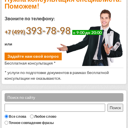
Поможем!
Звоните по телефону:
393-78-98
+7 (499)
с 9:00 до 20:00
или
Задайте нам свой вопрос
Бесплатная консультация *
* услуги по подготовке документов в рамках бесплатной
консультации не оказываются.
Поиск по сайту
Все слова
Любое слово
Точное совпадение фразы