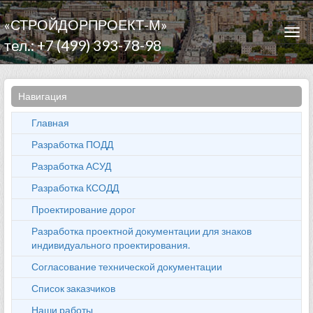
«СТРОЙДОРПРОЕКТ-М»
Togg
тел.: +7 (499) 393-78-98
navi
Навигация
Главная
Разработка ПОДД
Разработка АСУД
Разработка КСОДД
Проектирование дорог
Разработка проектной документации для знаков
индивидуального проектирования.
Согласование технической документации
Список заказчиков
Наши работы