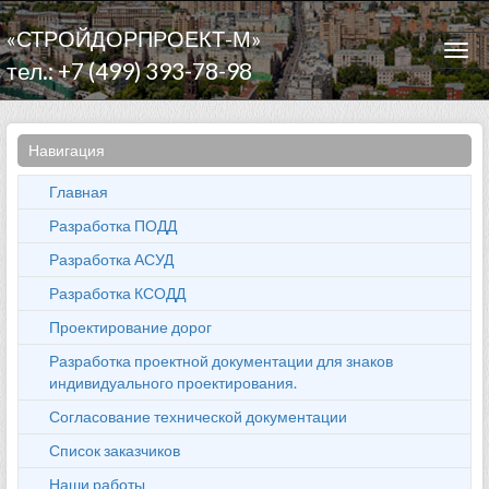
«СТРОЙДОРПРОЕКТ-М»
Togg
тел.: +7 (499) 393-78-98
navi
Навигация
Главная
Разработка ПОДД
Разработка АСУД
Разработка КСОДД
Проектирование дорог
Разработка проектной документации для знаков
индивидуального проектирования.
Согласование технической документации
Список заказчиков
Наши работы