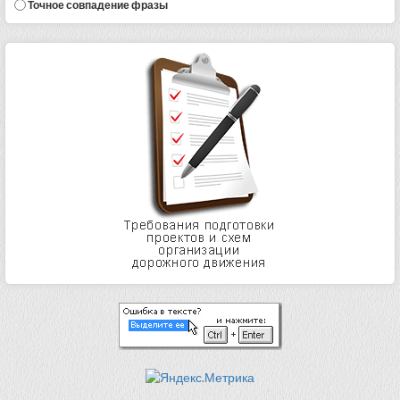
Точное совпадение фразы