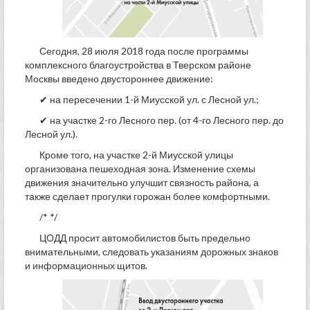
Сегодня, 28 июля 2018 года после программы
комплексного благоустройства в Тверском районе
Москвы введено двустороннее движение:
✔ на пересечении 1-й Миусской ул. с Лесной ул.;
✔ на участке 2-го Лесного пер. (от 4-го Лесного пер. до
Лесной ул.).
Кроме того, на участке 2-й Миусской улицы
организована пешеходная зона. Изменение схемы
движения значительно улучшит связность района, а
также сделает прогулки горожан более комфортными.
/* */
ЦОДД просит автомобилистов быть предельно
внимательными, следовать указаниям дорожных знаков
и информационных щитов.