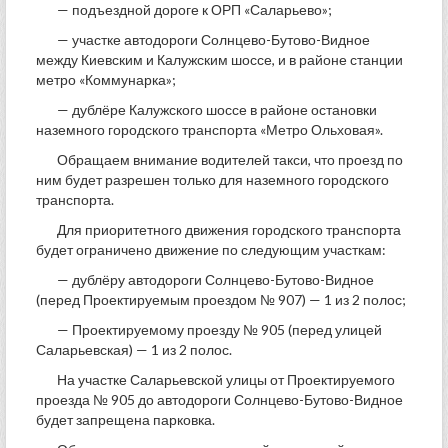
— подъездной дороге к ОРП «Саларьево»;
— участке автодороги Солнцево-Бутово-Видное
между Киевским и Калужским шоссе, и в районе станции
метро «Коммунарка»;
— дублёре Калужского шоссе в районе остановки
наземного городского транспорта «Метро Ольховая».
Обращаем внимание водителей такси, что проезд по
ним будет разрешен только для наземного городского
транспорта.
Для приоритетного движения городского транспорта
будет ограничено движение по следующим участкам:
— дублёру автодороги Солнцево-Бутово-Видное
(перед Проектируемым проездом № 907) — 1 из 2 полос;
— Проектируемому проезду № 905 (перед улицей
Саларьевская) — 1 из 2 полос.
На участке Саларьевской улицы от Проектируемого
проезда № 905 до автодороги Солнцево-Бутово-Видное
будет запрещена парковка.