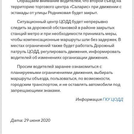
Обращаем внимание водителей, что второй съезд на
территорию торгового центра «Саларис» при движении с
эстакады от улицы Родниковая будет закрыт.
Ситуационный центр ЦОДД будет непрерывно
следить за дорожной обстановкой в районе закрытых
станций метро и при необходимости принимать меры,
чтобы компенсационные маршруты шли без задержек. В
местах ограничений также будет работать Дорожный
патруль ЦОДД, регулировать движения, информировать
водителей об изменениях организации движения.
Просим водителей заранее ознакомиться с
планируемыми ограничениями движения, выбирать
маршруты объезда, пользоваться, по возможности,
городским транспортом, и не оставлять автомобили под
запрещающими знаками.
Информация
ГКУ ЦОДД
Дата: 29 июня 2020