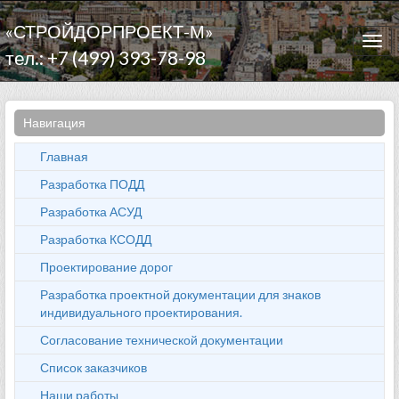
«СТРОЙДОРПРОЕКТ-М»
Togg
тел.: +7 (499) 393-78-98
navi
Навигация
Главная
Разработка ПОДД
Разработка АСУД
Разработка КСОДД
Проектирование дорог
Разработка проектной документации для знаков
индивидуального проектирования.
Согласование технической документации
Список заказчиков
Наши работы