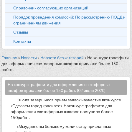
Справочник согласующих организаций
Порядок проведения комиссий: По рассмотрению ПОДД и
ограничениям движения
Отзывы
Контакты
Главная
»
Новости
»
Новости без категорий
» На конкурс граффити
для оформления светофорных шкафов прислали более 150
работ.
На конкурс граффити для оформления светофорных
шкафов прислали более 150 работ. (02 июля 2020)
1июля завершился прием заявок научастие вконкурсе
«Сделаем город красивее». Наконкурс граффити для
оформления светофорных шкафов поступило более
150работ.
«Мыудивлены большому количеству присланных