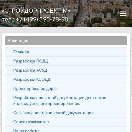
«СТРОЙДОРПРОЕКТ-М»
Togg
тел.: +7 (499) 393-78-98
navi
Навигация
Главная
Разработка ПОДД
Разработка АСУД
Разработка КСОДД
Проектирование дорог
Разработка проектной документации для знаков
индивидуального проектирования.
Согласование технической документации
Список заказчиков
Наши работы