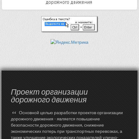
Проект организации
дорожного движения
“
Основной целью разработки проектов организации
дорожного движения - является повышение
безопасности дорожного движения, снижение
экономических потерь при транспортных перевозках, а
также улучшение экологических показателей улично-