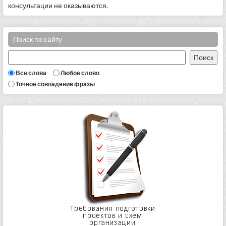
консультации не оказываются.
Поиск по сайту
Все слова
Любое слово
Точное совпадение фразы