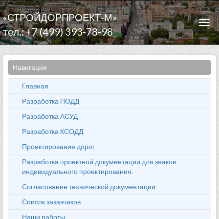
«СТРОЙДОРПРОЕКТ-М»
Togg
тел.: +7 (499) 393-78-98
navi
Навигация
Главная
Разработка ПОДД
Разработка АСУД
Разработка КСОДД
Проектирование дорог
Разработка проектной документации для знаков
индивидуального проектирования.
Согласование технической документации
Список заказчиков
Наши работы