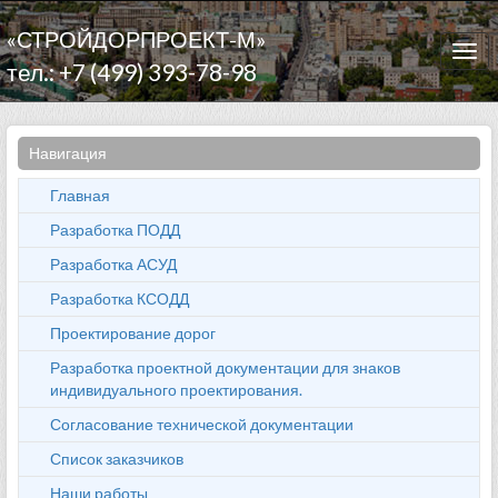
«СТРОЙДОРПРОЕКТ-М»
Togg
тел.: +7 (499) 393-78-98
navi
Навигация
Главная
Разработка ПОДД
Разработка АСУД
Разработка КСОДД
Проектирование дорог
Разработка проектной документации для знаков
индивидуального проектирования.
Согласование технической документации
Список заказчиков
Наши работы