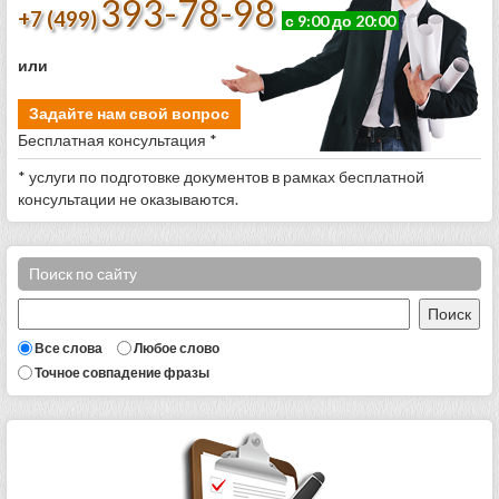
393-78-98
+7 (499)
с 9:00 до 20:00
или
Задайте нам свой вопрос
Бесплатная консультация *
* услуги по подготовке документов в рамках бесплатной
консультации не оказываются.
Поиск по сайту
Все слова
Любое слово
Точное совпадение фразы