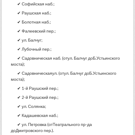
✔ Софийская наб.;
✔ Раушская наб.;
✔ Болотная наб.;
✔ Фалеевский пер.;
✔ ул. Балчуг;
✔ Лубочный пер.;
✔ Садовническая наб. (отул. Балчуг доБ.Устьинского
моста);
✔ Садовническаяул. (отул. Балчуг доБ.Устьинского
моста);
✔ 1-й Раушский пер.;
✔ 2-й Раушский пер.;
✔ ул. Солянка;
✔ Кадашевская наб.;
✔ ул. Петровка (отТеатрального пр-да
доДмитровского пер.).