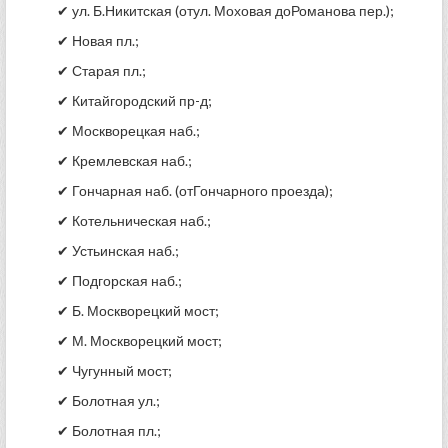
✔ ул. Б.Никитская (отул. Моховая доРоманова пер.);
✔ Новая пл.;
✔ Старая пл.;
✔ Китайгородский пр-д;
✔ Москворецкая наб.;
✔ Кремлевская наб.;
✔ Гончарная наб. (отГончарного проезда);
✔ Котельническая наб.;
✔ Устьинская наб.;
✔ Подгорская наб.;
✔ Б. Москворецкий мост;
✔ М. Москворецкий мост;
✔ Чугунный мост;
✔ Болотная ул.;
✔ Болотная пл.;