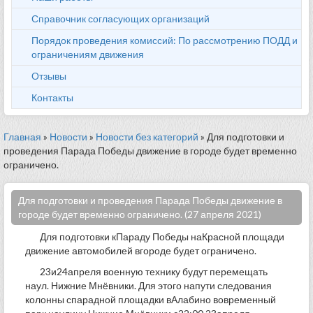
Справочник согласующих организаций
Порядок проведения комиссий: По рассмотрению ПОДД и
ограничениям движения
Отзывы
Контакты
Главная
»
Новости
»
Новости без категорий
» Для подготовки и
проведения Парада Победы движение в городе будет временно
ограничено.
Для подготовки и проведения Парада Победы движение в
городе будет временно ограничено. (27 апреля 2021)
Для подготовки кПараду Победы наКрасной площади
движение автомобилей вгороде будет ограничено.
23и24апреля военную технику будут перемещать
наул. Нижние Мнёвники. Для этого напути следования
колонны спарадной площадки вАлабино вовременный