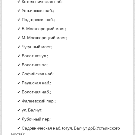
✔ Котельническая наб.;
✔ Устьинская наб.;
✔ Подгорская наб.;
✔ Б. Москворецкий мост;
✔ М. Москворецкий мост;
✔ Чугунный мост;
✔ Болотная ул.;
✔ Болотная пл.;
✔ Софийская наб.;
✔ Раушская наб.;
✔ Болотная наб.;
✔ Фалеевский пер.;
✔ ул. Балчуг;
✔ Лубочный пер.;
✔ Садовническая наб. (отул. Балчуг доБ.Устьинского
моста);