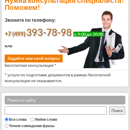
Нужна консультация специалиста?
Поможем!
Звоните по телефону:
393-78-98
+7 (499)
с 9:00 до 20:00
или
Задайте нам свой вопрос
Бесплатная консультация *
* услуги по подготовке документов в рамках бесплатной
консультации не оказываются.
Поиск по сайту
Все слова
Любое слово
Точное совпадение фразы