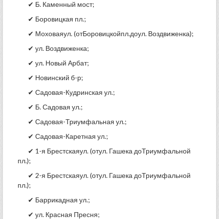
✔ Б. Каменный мост;
✔ Боровицкая пл.;
✔ Моховаяул. (отБоровицкойпл.доул. Воздвиженка);
✔ ул. Воздвиженка;
✔ ул. Новый Арбат;
✔ Новинский б-р;
✔ Садовая-Кудринская ул.;
✔ Б. Садовая ул.;
✔ Садовая-Триумфальная ул.;
✔ Садовая-Каретная ул.;
✔ 1-я Брестскаяул. (отул. Гашека доТриумфальной
пл.);
✔ 2-я Брестскаяул. (отул. Гашека доТриумфальной
пл.);
✔ Баррикадная ул.;
✔ ул. Красная Пресня;