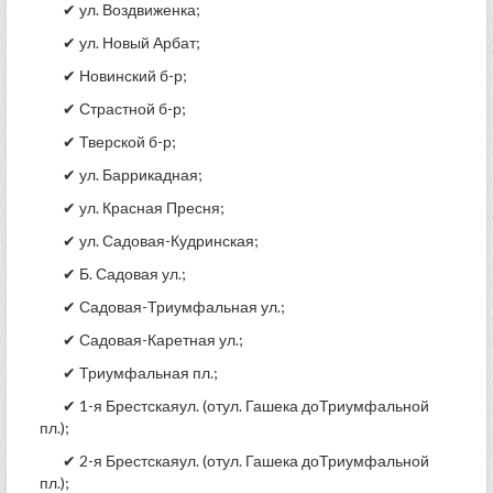
✔ ул. Воздвиженка;
✔ ул. Новый Арбат;
✔ Новинский б-р;
✔ Страстной б-р;
✔ Тверской б-р;
✔ ул. Баррикадная;
✔ ул. Красная Пресня;
✔ ул. Садовая-Кудринская;
✔ Б. Садовая ул.;
✔ Садовая-Триумфальная ул.;
✔ Садовая-Каретная ул.;
✔ Триумфальная пл.;
✔ 1-я Брестскаяул. (отул. Гашека доТриумфальной
пл.);
✔ 2-я Брестскаяул. (отул. Гашека доТриумфальной
пл.);