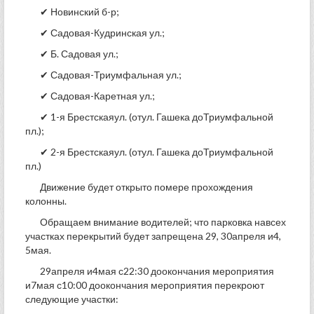
✔ Новинский б-р;
✔ Садовая-Кудринская ул.;
✔ Б. Садовая ул.;
✔ Садовая-Триумфальная ул.;
✔ Садовая-Каретная ул.;
✔ 1-я Брестскаяул. (отул. Гашека доТриумфальной
пл.);
✔ 2-я Брестскаяул. (отул. Гашека доТриумфальной
пл.)
Движение будет открыто помере прохождения
колонны.
Обращаем внимание водителей; что парковка навсех
участках перекрытий будет запрещена 29, 30апреля и4,
5мая.
29апреля и4мая с22:30 доокончания мероприятия
и7мая с10:00 доокончания мероприятия перекроют
следующие участки: