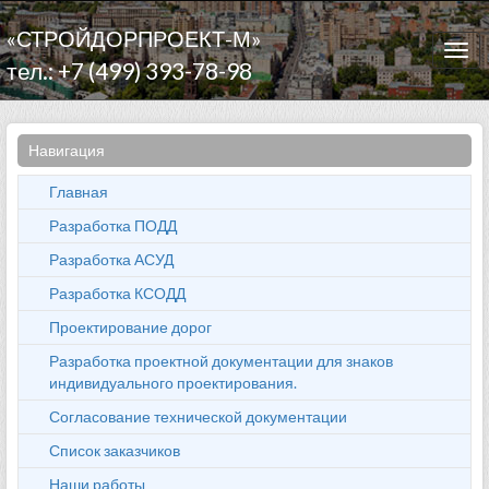
«СТРОЙДОРПРОЕКТ-М»
Togg
тел.: +7 (499) 393-78-98
navi
Навигация
Главная
Разработка ПОДД
Разработка АСУД
Разработка КСОДД
Проектирование дорог
Разработка проектной документации для знаков
индивидуального проектирования.
Согласование технической документации
Список заказчиков
Наши работы