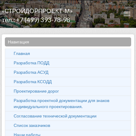
«СТРОЙДОРПРОЕКТ-М»
Togg
тел.: +7 (499) 393-78-98
navi
Навигация
Главная
Разработка ПОДД
Разработка АСУД
Разработка КСОДД
Проектирование дорог
Разработка проектной документации для знаков
индивидуального проектирования.
Согласование технической документации
Список заказчиков
Наши работы