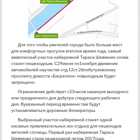
Для того чтобы ужителей города было больше мест
для комфортных прогулок втеплое время года, самый
живописный участок набережной Тараса Шевченко снова
станет пешеходным. С29июня по1ноября движение
автомобилей научастке отд.12ст.26поКутузовскому
проспекту домоста «Багратион» повыходным будет
запрещено.
Ограничение действует с23часов накануне выходного
или праздничного дня до6утра следующего рабочего
дня. Вуказанный период времени там будут
устанавливаться дорожные блокираторы.
Выбранный участок набережной станет одной
изсамых привлекательных зон отдыха для пешеходов
жителей столицы. Первый раз набережная Тараса
Шевченко стала пешеходной летом 2017года.