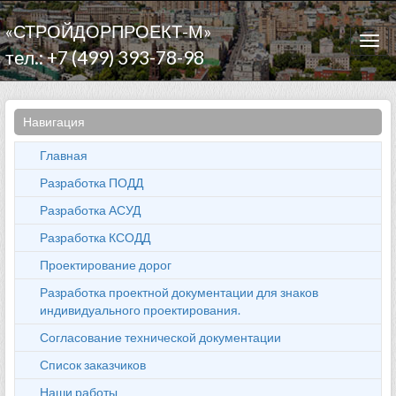
«СТРОЙДОРПРОЕКТ-М»
Togg
тел.: +7 (499) 393-78-98
navi
Навигация
Главная
Разработка ПОДД
Разработка АСУД
Разработка КСОДД
Проектирование дорог
Разработка проектной документации для знаков
индивидуального проектирования.
Согласование технической документации
Список заказчиков
Наши работы