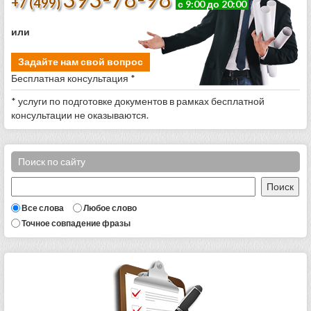
+7 (499)
с 9:00 до 20:00
или
Задайте нам свой вопрос
Бесплатная консультация *
* услуги по подготовке документов в рамках бесплатной
консультации не оказываются.
Поиск по сайту
Все слова
Любое слово
Точное совпадение фразы