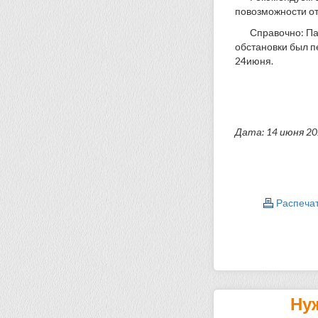
повозможности от
Справочно: Па
обстановки был п
24июня.
Дата: 14 июня 2
Распеча
Ну