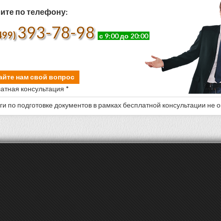
ите по телефону:
393-78-98
499)
с 9:00 до 20:00
айте нам свой вопрос
атная консультация *
уги по подготовке документов в рамках бесплатной консультации не 