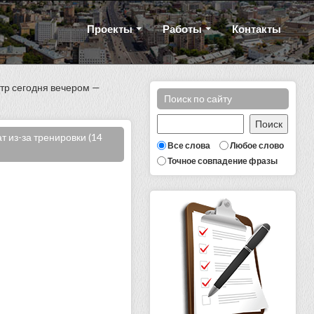
Проекты
Работы
Контакты
нтр сегодня вечером —
Поиск по сайту
т из-за тренировки (14
Все слова
Любое слово
Точное совпадение фразы