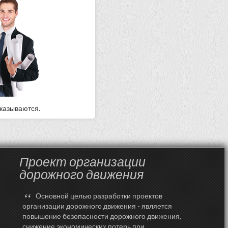
оказываются.
Проект организации
дорожного движения
“
Основной целью разработки проектов
организации дорожного движения - является
повышение безопасности дорожного движения,
снижение экономических потерь при