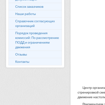
Список заказчиков
Наши работы
Справочник согласующих
организаций
Порядок проведения
комиссий: По рассмотрению
ПОДД и ограничениям
движения
Отзывы
Контакты
Центр организ
стренировкой сме
движение настоли
Рекомендуем з