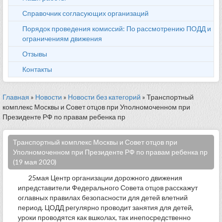
Справочник согласующих организаций
Порядок проведения комиссий: По рассмотрению ПОДД и
ограничениям движения
Отзывы
Контакты
Главная
»
Новости
»
Новости без категорий
» Транспортный
комплекс Москвы и Совет отцов при Уполномоченном при
Президенте РФ по правам ребенка пр
Транспортный комплекс Москвы и Совет отцов при
Уполномоченном при Президенте РФ по правам ребенка пр
(19 мая 2020)
25мая Центр организации дорожного движения
ипредставители Федерального Совета отцов расскажут
оглавных правилах безопасности для детей влетний
период. ЦОДД регулярно проводит занятия для детей,
уроки проводятся как вшколах, так инепосредственно