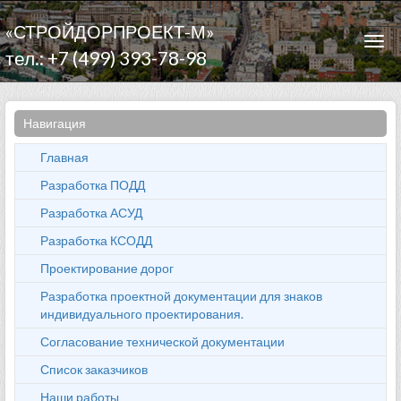
«СТРОЙДОРПРОЕКТ-М»
Togg
тел.: +7 (499) 393-78-98
navi
Навигация
Главная
Разработка ПОДД
Разработка АСУД
Разработка КСОДД
Проектирование дорог
Разработка проектной документации для знаков
индивидуального проектирования.
Согласование технической документации
Список заказчиков
Наши работы