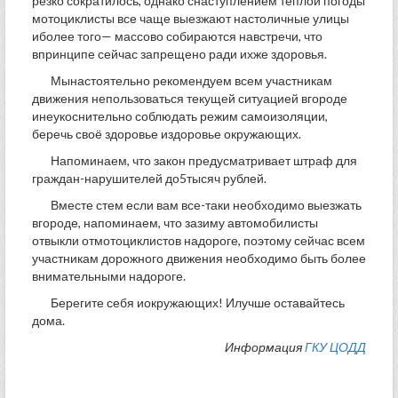
резко сократилось, однако снаступлением теплой погоды
мотоциклисты все чаще выезжают настоличные улицы
иболее того— массово собираются навстречи, что
впринципе сейчас запрещено ради ихже здоровья.
Мынастоятельно рекомендуем всем участникам
движения непользоваться текущей ситуацией вгороде
инеукоснительно соблюдать режим самоизоляции,
беречь своё здоровье издоровье окружающих.
Напоминаем, что закон предусматривает штраф для
граждан-нарушителей до5тысяч рублей.
Вместе стем если вам все-таки необходимо выезжать
вгороде, напоминаем, что зазиму автомобилисты
отвыкли отмотоциклистов надороге, поэтому сейчас всем
участникам дорожного движения необходимо быть более
внимательными надороге.
Берегите себя иокружающих! Илучше оставайтесь
дома.
Информация
ГКУ ЦОДД