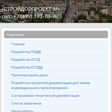
«СТРОЙДОРПРОЕКТ-М»
Togg
тел.: +7 (499) 393-78-98
navi
Навигация
Главная
Разработка ПОДД
Разработка АСУД
Разработка КСОДД
Проектирование дорог
Разработка проектной документации для знаков
индивидуального проектирования.
Согласование технической документации
Список заказчиков
Наши работы