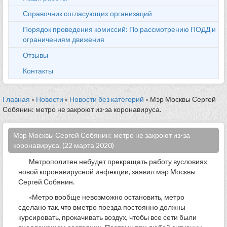
Справочник согласующих организаций
Порядок проведения комиссий: По рассмотрению ПОДД и
ограничениям движения
Отзывы
Контакты
Главная
»
Новости
»
Новости без категорий
» Мэр Москвы Сергей
Собянин: метро не закроют из-за коронавируса.
Мэр Москвы Сергей Собянин: метро не закроют из-за
коронавируса. (22 марта 2020)
Метрополитен небудет прекращать работу вусловиях
новой коронавирусной инфекции, заявил мэр Москвы
Сергей Собянин.
«Метро вообще невозможно остановить, метро
сделано так, что вметро поезда постоянно должны
курсировать, прокачивать воздух, чтобы все сети были