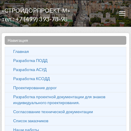
«СТРОЙДОРПРОЕКТ-М»
Togg
тел.: +7 (499) 393-78-98
navi
Навигация
Главная
Разработка ПОДД
Разработка АСУД
Разработка КСОДД
Проектирование дорог
Разработка проектной документации для знаков
индивидуального проектирования.
Согласование технической документации
Список заказчиков
Наши работы