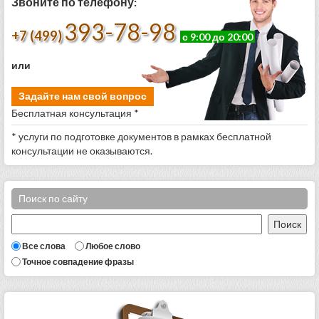
Звоните по телефону:
393-78-98
+7 (499)
с 9:00 до 20:00
или
Задайте нам свой вопрос
Бесплатная консультация *
* услуги по подготовке документов в рамках бесплатной
консультации не оказываются.
Поиск по сайту
Все слова
Любое слово
Точное совпадение фразы