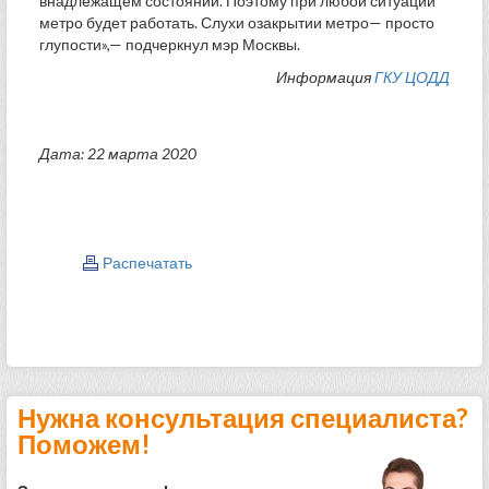
внадлежащем состоянии. Поэтому при любой ситуации
метро будет работать. Слухи озакрытии метро— просто
глупости»,— подчеркнул мэр Москвы.
Информация
ГКУ ЦОДД
Дата: 22 марта 2020
Распечатать
Нужна консультация специалиста?
Поможем!