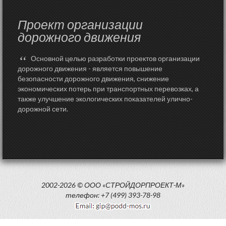
Проект организации
дорожного движения
“
Основной целью разработки проектов организации
дорожного движения - является повышение
безопасности дорожного движения, снижение
экономических потерь при транспортных перевозках, а
также улучшение экологических показателей улично-
дорожной сети.
2002-2026 © ООО «СТРОЙДОРПРОЕКТ-М»
телефон: +7 (499) 393-78-98
Создание сайтов Студия Kalgen.ru