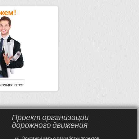
жем!
оказываются.
Проект организации
дорожного движения
Основной целью разработки проектов