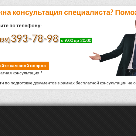
жна консультация специалиста? Помо
ите по телефону:
393-78-98
499)
с 9:00 до 20:00
айте нам свой вопрос
атная консультация *
уги по подготовке документов в рамках бесплатной консультации не 