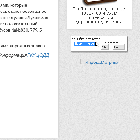
ями, которые
десь станет безопаснее.
лицы отулицы Лукинская
кже положительный
бусов №№830, 779, 5,
ями дорожных знаков.
Информация
ГКУ ЦОДД