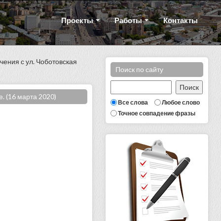
Проекты
Работы
Контакты
чения с ул. Чоботовская
Поиск по сайту
. (16 марта 2020)
Все слова
Любое слово
Точное совпадение фразы