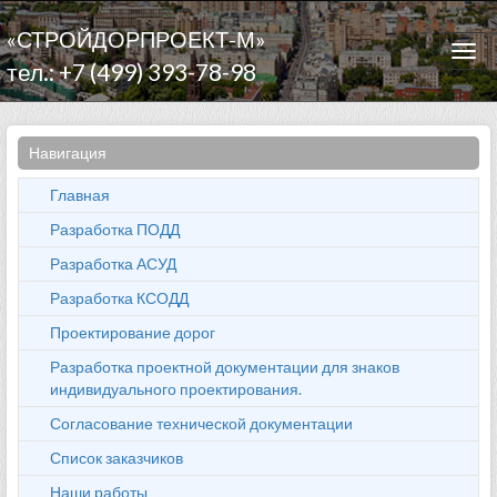
«СТРОЙДОРПРОЕКТ-М»
Togg
тел.: +7 (499) 393-78-98
navi
Навигация
Главная
Разработка ПОДД
Разработка АСУД
Разработка КСОДД
Проектирование дорог
Разработка проектной документации для знаков
индивидуального проектирования.
Согласование технической документации
Список заказчиков
Наши работы