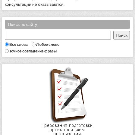
консультации не оказываются.
Поиск по сайту
Все слова
Любое слово
Точное совпадение фразы