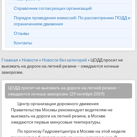
Справочник согласующих организаций
Порядок проведения комиссий: По рассмотрению ПОДД и
ограничениям движения
Отзывы
Контакты
Главная
»
Новости
»
Новости без категорий
» ЦОДД просит не
выезжать на дороги на летней резине – ожидаются ночные
заморозки.
ЦОДД просит не выезжать на дороги на летней резине –
ожидаются ночные заморозки. (29 октября 2019)
Центр организации дорожного движения
Правительства Москвы рекомендует водителям не
выезжать на дороги на летней резине, в Москве
ожидаются первые минусовые температуры.
По прогнозу Гидрометцентра в Москве на этой неделе