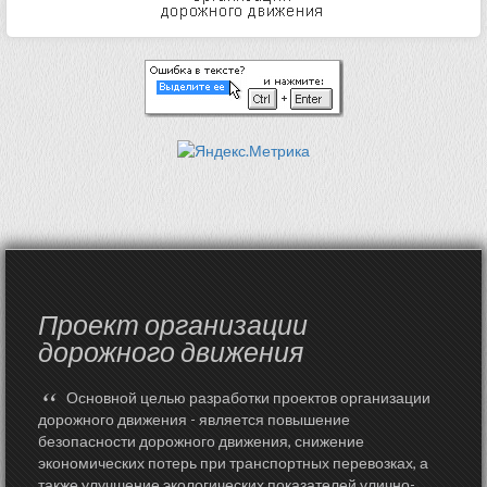
Проект организации
дорожного движения
“
Основной целью разработки проектов организации
дорожного движения - является повышение
безопасности дорожного движения, снижение
экономических потерь при транспортных перевозках, а
также улучшение экологических показателей улично-