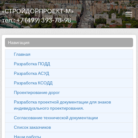
«СТРОЙДОРПРОЕКТ-М»
Togg
тел.: +7 (499) 393-78-98
navi
Навигация
Главная
Разработка ПОДД
Разработка АСУД
Разработка КСОДД
Проектирование дорог
Разработка проектной документации для знаков
индивидуального проектирования.
Согласование технической документации
Список заказчиков
Наши работы