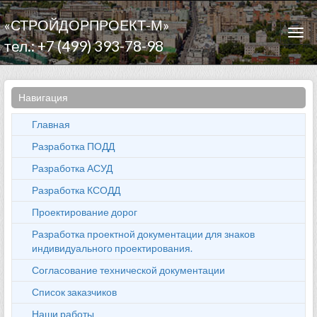
«СТРОЙДОРПРОЕКТ-М»
Togg
тел.: +7 (499) 393-78-98
navi
Навигация
Главная
Разработка ПОДД
Разработка АСУД
Разработка КСОДД
Проектирование дорог
Разработка проектной документации для знаков
индивидуального проектирования.
Согласование технической документации
Список заказчиков
Наши работы