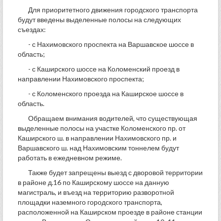
Для приоритетного движения городского транспорта
будут введены выделенные полосы на следующих
съездах:
- с Нахимовского проспекта на Варшавское шоссе в
область;
- с Каширского шоссе на Коломенский проезд в
направлении Нахимовского проспекта;
- с Коломенского проезда на Каширское шоссе в
область.
Обращаем внимания водителей, что существующая
выделенные полосы на участке Коломенского пр. от
Каширского ш. в направлении Нахимовского пр. и
Варшавского ш. над Нахимовским тоннелем будут
работать в ежедневном режиме.
Также будет запрещены выезд с дворовой территории
в районе д.16 по Каширскому шоссе на данную
магистраль, и въезд на территорию разворотной
площадки наземного городского транспорта,
расположенной на Каширском проезде в районе станции