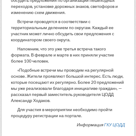
обсудить предложения по организации пешеходных
переходов, установке дорожных знаков, светофоров и
изменению схем движения.
Встречи проводятся в соответствии с
территориальным делением по округам. Каждый ее
участник может лично обсудить свои предложения с
координатором своего округа.
Напомним, что это уже третья встреча такого
формата. В феврале и марте в них приняли участие
более 100 человек.
«Подобные встречи мы проводим на регулярной
основе. Жители проявляют большой интерес. Есть люди,
которые посещают их регулярно. Более 20 предложений
мы уже реализовали благодаря инициативе граждан», —
рассказал первый заместитель руководителя ЦОДД
Александр Ходаков.
Для участия в мероприятии необходимо пройти
процедуру регистрации на портале.
Информация
ГКУ ЦОДД