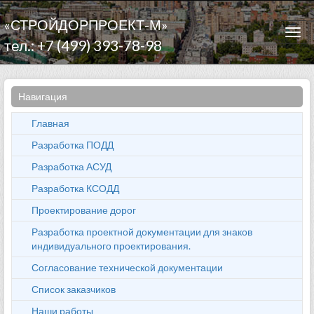
«СТРОЙДОРПРОЕКТ-М»
Togg
тел.: +7 (499) 393-78-98
navi
Навигация
Главная
Разработка ПОДД
Разработка АСУД
Разработка КСОДД
Проектирование дорог
Разработка проектной документации для знаков
индивидуального проектирования.
Согласование технической документации
Список заказчиков
Наши работы