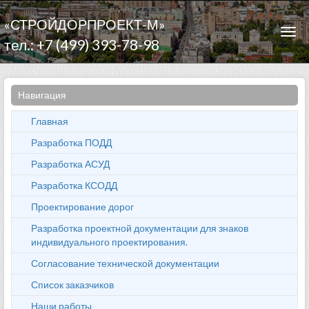
«СТРОЙДОРПРОЕКТ-М»
Togg
тел.: +7 (499) 393-78-98
navi
Навигация
Главная
Разработка ПОДД
Разработка АСУД
Разработка КСОДД
Проектирование дорог
Разработка проектной документации для знаков
индивидуального проектирования.
Согласование технической документации
Список заказчиков
Наши работы