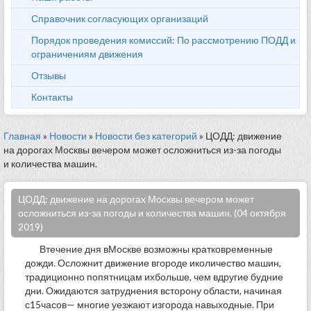
Справочник согласующих организаций
Порядок проведения комиссий: По рассмотрению ПОДД и
ограничениям движения
Отзывы
Контакты
Главная
»
Новости
»
Новости без категорий
» ЦОДД: движение
на дорогах Москвы вечером может осложниться из-за погоды
и количества машин.
ЦОДД: движение на дорогах Москвы вечером может
осложниться из-за погоды и количества машин. (04 октября
2019)
Втечение дня вМоскве возможны кратковременные
дожди. Осложнит движение вгороде иколичество машин,
традиционно попятницам ихбольше, чем вдругие будние
дни. Ожидаются затруднения всторону области, начиная
с15часов— многие уезжают изгорода навыходные. При