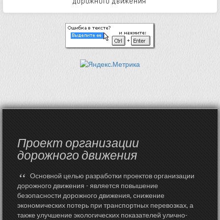
Проект организации
дорожного движения
“
Основной целью разработки проектов организации
дорожного движения - является повышение
безопасности дорожного движения, снижение
экономических потерь при транспортных перевозках, а
также улучшение экологических показателей улично-