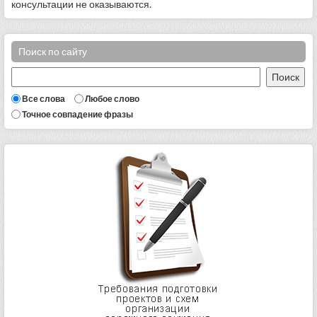
консультации не оказываются.
Поиск по сайту
Все слова
Любое слово
Точное совпадение фразы