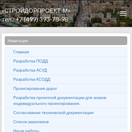
«СТРОЙДОРПРОЕКТ-М»
Togg
тел.: +7 (499) 393-78-98
navi
Навигация
Главная
Разработка ПОДД
Разработка АСУД
Разработка КСОДД
Проектирование дорог
Разработка проектной документации для знаков
индивидуального проектирования.
Согласование технической документации
Список заказчиков
Наши работы