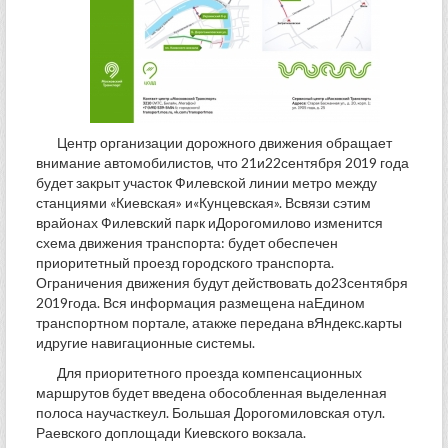
Центр организации дорожного движения обращает
внимание автомобилистов, что 21и22сентября 2019 года
будет закрыт участок Филевской линии метро между
станциями «Киевская» и«Кунцевская». Всвязи сэтим
врайонах Филевский парк иДорогомилово изменится
схема движения транспорта: будет обеспечен
приоритетный проезд городского транспорта.
Ограничения движения будут действовать до23сентября
2019года. Вся информация размещена наЕдином
транспортном портале, атакже передана вЯндекс.карты
идругие навигационные системы.
Для приоритетного проезда компенсационных
маршрутов будет введена обособленная выделенная
полоса научасткеул. Большая Дорогомиловская отул.
Раевского доплощади Киевского вокзала.