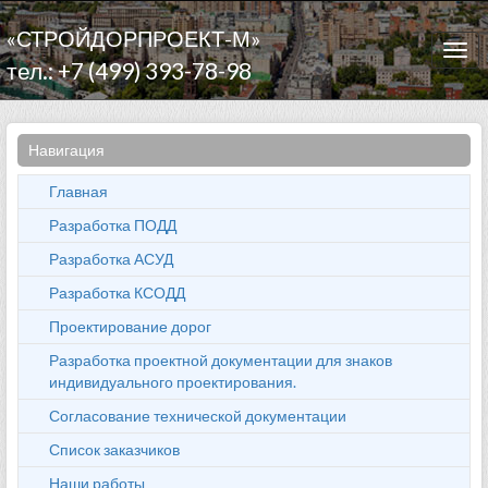
«СТРОЙДОРПРОЕКТ-М»
Togg
тел.: +7 (499) 393-78-98
navi
Навигация
Главная
Разработка ПОДД
Разработка АСУД
Разработка КСОДД
Проектирование дорог
Разработка проектной документации для знаков
индивидуального проектирования.
Согласование технической документации
Список заказчиков
Наши работы