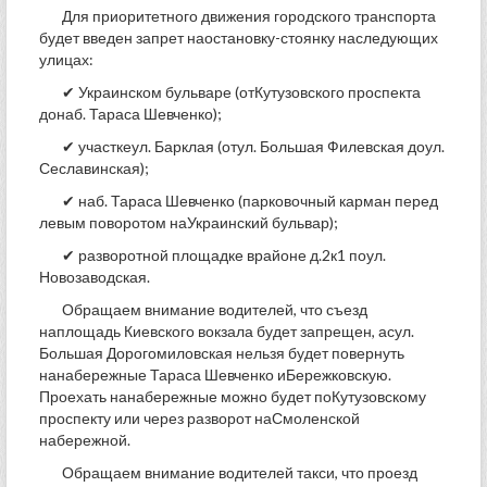
Для приоритетного движения городского транспорта
будет введен запрет наостановку-стоянку наследующих
улицах:
✔ Украинском бульваре (отКутузовского проспекта
донаб. Тараса Шевченко);
✔ участкеул. Барклая (отул. Большая Филевская доул.
Сеславинская);
✔ наб. Тараса Шевченко (парковочный карман перед
левым поворотом наУкраинский бульвар);
✔ разворотной площадке врайоне д.2к1 поул.
Новозаводская.
Обращаем внимание водителей, что съезд
наплощадь Киевского вокзала будет запрещен, асул.
Большая Дорогомиловская нельзя будет повернуть
нанабережные Тараса Шевченко иБережковскую.
Проехать нанабережные можно будет поКутузовскому
проспекту или через разворот наСмоленской
набережной.
Обращаем внимание водителей такси, что проезд