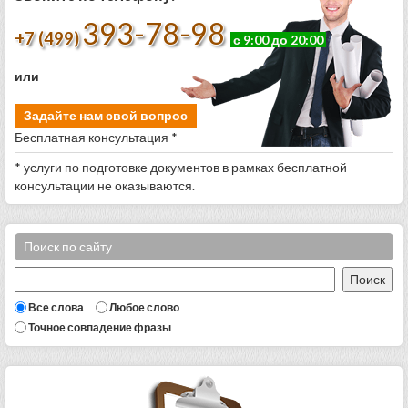
393-78-98
+7 (499)
с 9:00 до 20:00
или
Задайте нам свой вопрос
Бесплатная консультация *
* услуги по подготовке документов в рамках бесплатной
консультации не оказываются.
Поиск по сайту
Все слова
Любое слово
Точное совпадение фразы