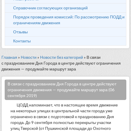
Справочник согласующих организаций
Порядок проведения комиссий: По рассмотрению ПОДД и
ограничениям движения
Отзывы
Контакты
Главная
»
Новости
»
Новости без категорий
» В связи
с празднованием Дня Города в центре действуют ограничения
движения — продумайте маршрут зара
В связи с празднованием Дня Города в центре действуют
ограничения движения — продумайте маршрут зара (06
сентября 2019)
ЦОДД напоминает, что в настоящее время движение
на некоторых улицах в центральной части города уже
ограничено в связи с подготовкой к празднованию Дня
города. До 9 сентября полностью перекрыты участки
улиц Тверской (от Пушкинской площади до Охотного