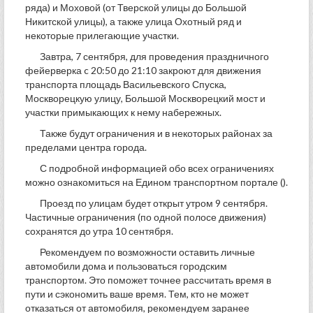
ряда) и Моховой (от Тверской улицы до Большой
Никитской улицы), а также улица Охотный ряд и
некоторые прилегающие участки.
Завтра, 7 сентября, для проведения праздничного
фейерверка c 20:50 до 21:10 закроют для движения
транспорта площадь Васильевского Спуска,
Москворецкую улицу, Большой Москворецкий мост и
участки примыкающих к нему набережных.
Также будут ограничения и в некоторых районах за
пределами центра города.
С подробной информацией обо всех ограничениях
можно ознакомиться на Едином транспортном портале ().
Проезд по улицам будет открыт утром 9 сентября.
Частичные ограничения (по одной полосе движения)
сохранятся до утра 10 сентября.
Рекомендуем по возможности оставить личные
автомобили дома и пользоваться городским
транспортом. Это поможет точнее рассчитать время в
пути и сэкономить ваше время. Тем, кто не может
отказаться от автомобиля, рекомендуем заранее