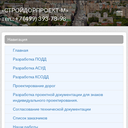
«СТРОЙДОРПРОЕКТ-М»
Togg
тел.: +7 (499) 393-78-98
navi
Навигация
Главная
Разработка ПОДД
Разработка АСУД
Разработка КСОДД
Проектирование дорог
Разработка проектной документации для знаков
индивидуального проектирования.
Согласование технической документации
Список заказчиков
Наши работы