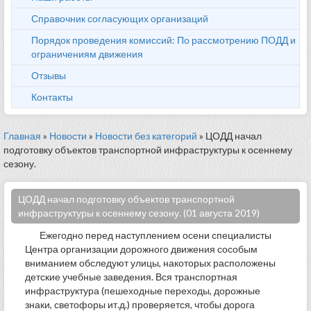
Справочник согласующих организаций
Порядок проведения комиссий: По рассмотрению ПОДД и
ограничениям движения
Отзывы
Контакты
Главная
»
Новости
»
Новости без категорий
» ЦОДД начал
подготовку объектов транспортной инфраструктуры к осеннему
сезону.
ЦОДД начал подготовку объектов транспортной
инфраструктуры к осеннему сезону. (01 августа 2019)
Ежегодно перед наступлением осени специалисты
Центра организации дорожного движения сособым
вниманием обследуют улицы, накоторых расположены
детские учебные заведения. Вся транспортная
инфраструктура (пешеходные переходы, дорожные
знаки, светофоры ит.д.) проверяется, чтобы дорога