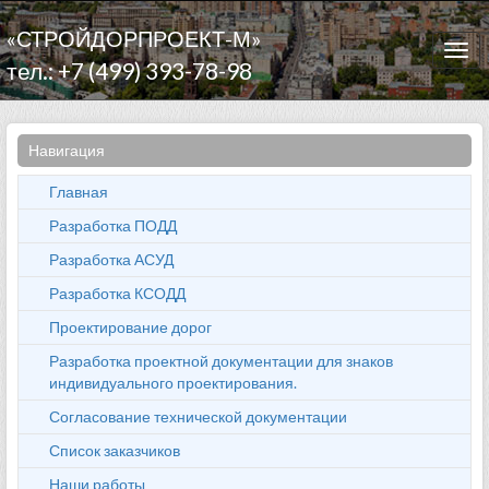
«СТРОЙДОРПРОЕКТ-М»
Togg
тел.: +7 (499) 393-78-98
navi
Навигация
Главная
Разработка ПОДД
Разработка АСУД
Разработка КСОДД
Проектирование дорог
Разработка проектной документации для знаков
индивидуального проектирования.
Согласование технической документации
Список заказчиков
Наши работы