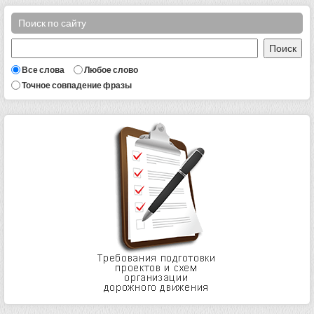
Поиск по сайту
Все слова
Любое слово
Точное совпадение фразы