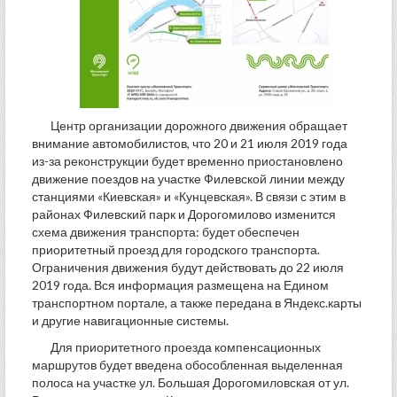
Центр организации дорожного движения обращает
внимание автомобилистов, что 20 и 21 июля 2019 года
из-за реконструкции будет временно приостановлено
движение поездов на участке Филевской линии между
станциями «Киевская» и «Кунцевская». В связи с этим в
районах Филевский парк и Дорогомилово изменится
схема движения транспорта: будет обеспечен
приоритетный проезд для городского транспорта.
Ограничения движения будут действовать до 22 июля
2019 года. Вся информация размещена на Едином
транспортном портале, а также передана в Яндекс.карты
и другие навигационные системы.
Для приоритетного проезда компенсационных
маршрутов будет введена обособленная выделенная
полоса на участке ул. Большая Дорогомиловская от ул.