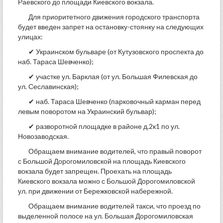
Раевского до площади Киевского вокзала.
Для приоритетного движения городского транспорта
будет введен запрет на остановку-стоянку на следующих
улицах:
✔ Украинском бульваре (от Кутузовского проспекта до
наб. Тараса Шевченко);
✔ участке ул. Барклая (от ул. Большая Филевская до
ул. Сеславинская);
✔ наб. Тараса Шевченко (парковочный карман перед
левым поворотом на Украинский бульвар);
✔ разворотной площадке в районе д.2к1 по ул.
Новозаводская.
Обращаем внимание водителей, что правый поворот
с Большой Дорогомиловской на площадь Киевского
вокзала будет запрещен. Проехать на площадь
Киевского вокзала можно с Большой Дорогомиловской
ул. при движении от Бережковской набережной.
Обращаем внимание водителей такси, что проезд по
выделенной полосе на ул. Большая Дорогомиловская