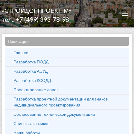
«СТРОЙДОРПРОЕКТ-М»
Togg
тел.: +7 (499) 393-78-98
navi
Навигация
Главная
Разработка ПОДД
Разработка АСУД
Разработка КСОДД
Проектирование дорог
Разработка проектной документации для знаков
индивидуального проектирования.
Согласование технической документации
Список заказчиков
Наши работы