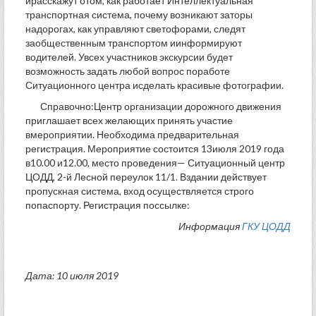
ирасскажут отом, как работает Интеллектуальная
транспортная система, почему возникают заторы
надорогах, как управляют светофорами, следят
заобщественным транспортом иинформируют
водителей. Увсех участников экскурсии будет
возможность задать любой вопрос поработе
Ситуационного центра исделать красивые фотографии.
Справочно:Центр организации дорожного движения
приглашает всех желающих принять участие
вмероприятии. Необходима предварительная
регистрация. Мероприятие состоится 13июля 2019 года
в10.00 и12.00, место проведения— Ситуационный центр
ЦОДД, 2-й Лесной переулок 11/1. Вздании действует
пропускная система, вход осуществляется строго
попаспорту. Регистрация поссылке:
Информация
ГКУ ЦОДД
Дата: 10 июля 2019