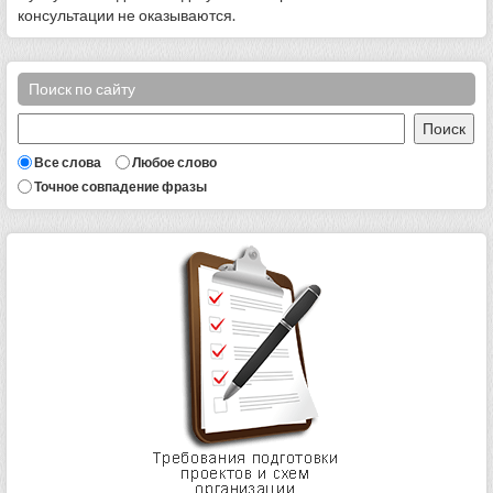
консультации не оказываются.
Поиск по сайту
Все слова
Любое слово
Точное совпадение фразы