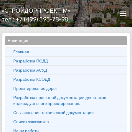
«СТРОЙДОРПРОЕКТ-М»
Togg
тел.: +7 (499) 393-78-98
navi
Навигация
Главная
Разработка ПОДД
Разработка АСУД
Разработка КСОДД
Проектирование дорог
Разработка проектной документации для знаков
индивидуального проектирования.
Согласование технической документации
Список заказчиков
Наши работы