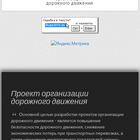
Проект организации
дорожного движения
“
Основной целью разработки проектов организации
дорожного движения - является повышение
безопасности дорожного движения, снижение
экономических потерь при транспортных перевозках, а
также улучшение экологических показателей улично-