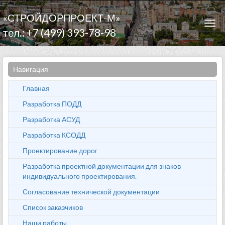
«СТРОЙДОРПРОЕКТ-М»
Togg
тел.: +7 (499) 393-78-98
navi
Навигация
Главная
Разработка ПОДД
Разработка АСУД
Разработка КСОДД
Проектирование дорог
Разработка проектной документации для знаков
индивидуального проектирования.
Согласование технической документации
Список заказчиков
Наши работы