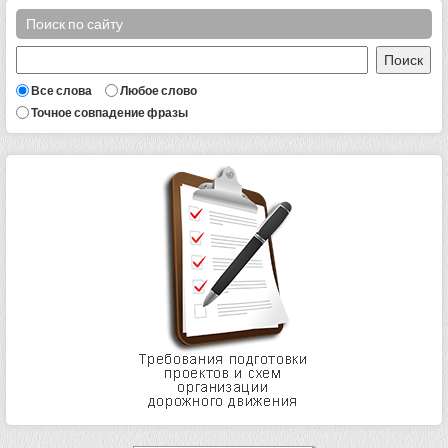
Поиск по сайту
Все слова
Любое слово
Точное совпадение фразы