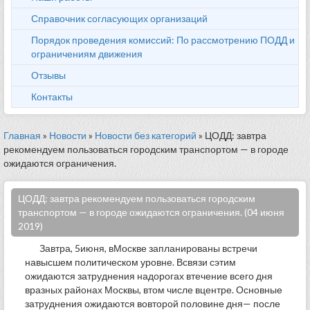
Справочник согласующих организаций
Порядок проведения комиссий: По рассмотрению ПОДД и
ограничениям движения
Отзывы
Контакты
Главная
»
Новости
»
Новости без категорий
» ЦОДД: завтра
рекомендуем пользоваться городским транспортом — в городе
ожидаются ограничения.
ЦОДД: завтра рекомендуем пользоваться городским
транспортом — в городе ожидаются ограничения. (04 июня
2019)
Завтра, 5июня, вМоскве запланированы встречи
навысшем политическом уровне. Всвязи сэтим
ожидаются затруднения надорогах втечение всего дня
вразных районах Москвы, втом числе вцентре. Основные
затруднения ожидаются вовторой половине дня— после