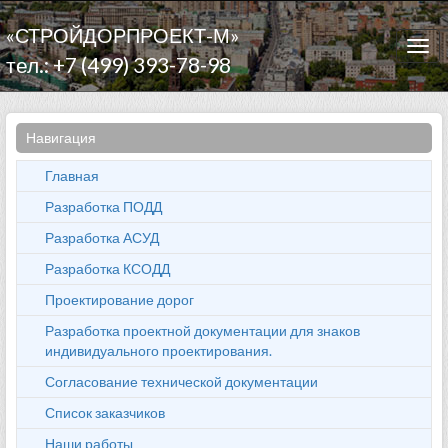
«СТРОЙДОРПРОЕКТ-М»
Togg
тел.: +7 (499) 393-78-98
navi
Навигация
Главная
Разработка ПОДД
Разработка АСУД
Разработка КСОДД
Проектирование дорог
Разработка проектной документации для знаков
индивидуального проектирования.
Согласование технической документации
Список заказчиков
Наши работы