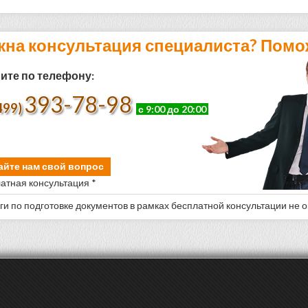
жна консультация специалиста? Помо
ите по телефону:
393-78-98
499)
с 9:00 до 20:00
айте нам свой вопрос
атная консультация *
уги по подготовке документов в рамках бесплатной консультации не 