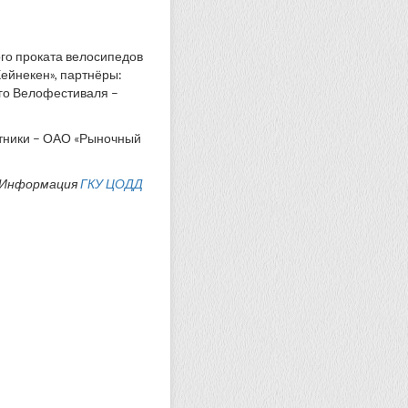
го проката велосипедов
ейнекен», партнёры:
го Велофестиваля –
стники – ОАО «Рыночный
Информация
ГКУ ЦОДД