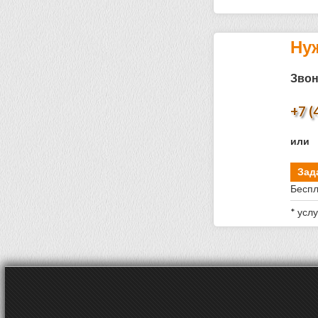
Ну
Звон
+7 (
или
Зад
Беспл
* усл