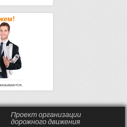
жем!
оказываются.
Проект организации
дорожного движения