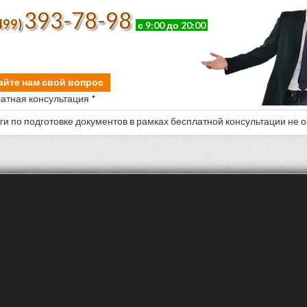
393-78-98
499)
с 9:00 до 20:00
айте нам свой вопрос
атная консультация *
уги по подготовке документов в рамках бесплатной консультации не 