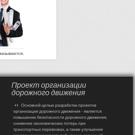
оказываются.
Проект организации
дорожного движения
“
Основной целью разработки проектов
организации дорожного движения - является
повышение безопасности дорожного движения,
снижение экономических потерь при
транспортных перевозках, а также улучшение