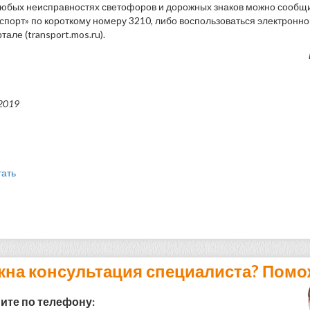
юбых неисправностях светофоров и дорожных знаков можно сообщит
спорт» по короткому номеру 3210, либо воспользоваться электронн
але (transport.mos.ru).
2019
тать
жна консультация специалиста? Помо
ите по телефону: