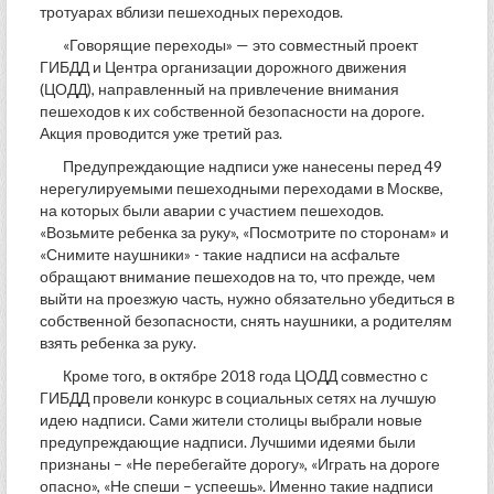
тротуарах вблизи пешеходных переходов.
«Говорящие переходы» — это совместный проект
ГИБДД и Центра организации дорожного движения
(ЦОДД), направленный на привлечение внимания
пешеходов к их собственной безопасности на дороге.
Акция проводится уже третий раз.
Предупреждающие надписи уже нанесены перед 49
нерегулируемыми пешеходными переходами в Москве,
на которых были аварии с участием пешеходов.
«Возьмите ребенка за руку», «Посмотрите по сторонам» и
«Снимите наушники» - такие надписи на асфальте
обращают внимание пешеходов на то, что прежде, чем
выйти на проезжую часть, нужно обязательно убедиться в
собственной безопасности, снять наушники, а родителям
взять ребенка за руку.
Кроме того, в октябре 2018 года ЦОДД совместно с
ГИБДД провели конкурс в социальных сетях на лучшую
идею надписи. Сами жители столицы выбрали новые
предупреждающие надписи. Лучшими идеями были
признаны – «Не перебегайте дорогу», «Играть на дороге
опасно», «Не спеши – успеешь». Именно такие надписи