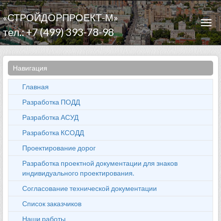
«СТРОЙДОРПРОЕКТ-М»
Togg
тел.: +7 (499) 393-78-98
navi
Навигация
Главная
Разработка ПОДД
Разработка АСУД
Разработка КСОДД
Проектирование дорог
Разработка проектной документации для знаков
индивидуального проектирования.
Согласование технической документации
Список заказчиков
Наши работы