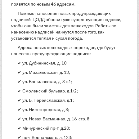
появятся по новым 46 адресам.
Помимо нанесения новых предупреждающих
надписей, ЦОДД обновит уже существующие надписи,
чтобы они были заметны для пешеходов. Работы по
нанесению надписей начнутся после того, как
установится теплая и сухая погода.
Адреса новых пешеходных переходов, где будут
нанесены предупреждающие надписи:
✔ ул. Дубининская, д. 10;
✔ ул. Михалковская, д. 13;
✔ ул. Башиловская, д. 3 к.1;
✔ Смоленский бульвар, д.1/2;
✔ ул. Б. Переяславская, д.1;
✔ ул. Нижегородская, д.8;
✔ ул. Новая Басманная, д. 16, стр. 8;
✔ Мичуринский пр-т, д.20;
✔ пр-т Вернадского, д. 123;