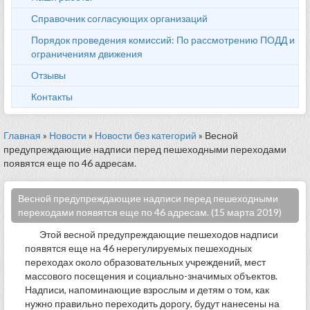
Справочник согласующих организаций
Порядок проведения комиссий: По рассмотрению ПОДД и
ограничениям движения
Отзывы
Контакты
Главная
»
Новости
»
Новости без категорий
» Весной
предупреждающие надписи перед пешеходными переходами
появятся еще по 46 адресам.
Весной предупреждающие надписи перед пешеходными
переходами появятся еще по 46 адресам. (15 марта 2019)
Этой весной предупреждающие пешеходов надписи
появятся еще на 46 нерегулируемых пешеходных
переходах около образовательных учреждений, мест
массового посещения и социально-значимых объектов.
Надписи, напоминающие взрослым и детям о том, как
нужно правильно переходить дорогу, будут нанесены на