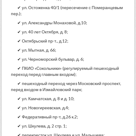
✔ ул. Остоженка 40/1 (пересечение с Померанцевым
пер.);
✔ ул. Александры Монаховой, д.10;
✔ ул. 40 лет Октября, д. 8;
✔ Октябрьский пр-т., д.12;
✔ ул. Мытная, д. 66;
✔ ул. Черноморский бульвар, д. 6;
✔ ПКИО «Сокольники» (регулируемый пешеходный
переход перед главным входом);
✔ пешеходный переход через Московский проспект,
перед входом в Измайловский парк;
✔ ул. Камчатская, д. 8 и д. 10;
✔ ул. Новогиреевская, д.4;
✔ Федеративный пр-т, д.26 к.2;
✔ ул. Шкулева, д. 2 стр. 1;
✔ перекресток ул. Шкулева и ул. Малышева;