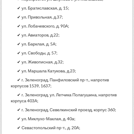
✔ ул. Братиславская, д. 15;
✔ ул. Привольная, д.37;
✔ ул. Лобачевского, д. 90А;
✔ ул. Авиаторов, д.22;
✔ ул. Барклая, д. 5А;
✔ ул. Свободы, д. 57;
✔ ул. Живописная, д.32;
✔ ул. Маршала Катукова, д.23;
✔ г. Зеленоград, Панфиловский пр-т., напротив
корпусов 1539, 1637;
✔ г. Зеленоград, ул. Летчика Полагушина, напротив
корпуса 403А;
✔ г. Зеленоград, Севелкинский проезд, корпус 360;
✔ ул. Миклухо-Маклая, д. 40а;
✔ Севастопольский пр-т., д. 20А;