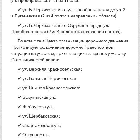
ул. Преображенская (1 из 4 полос)
✔ ул. Б. Черкизовская от ул. Преображенская до ул. 2-
я Пугачевская (2 из 4 полос в направлении области);
✔ ул. Б. Черкизовская от Окружного пр. до ул.
Преображенская (2 из 4 полос в направлении центра).
Вместе с тем Центр организации дорожного движения
прогнозирует осложнение дорожно-транспортной
ситуации на участках, прилегающих к закрытому участку
Сокольнической линии:
✔ ул. Верхняя Красносельская;
✔ ул. Большая Черкизовская;
✔ ул. Нижняя Красносельская;
✔ Бакунинская ул.;
✔ Жебрунова ул.;
✔ ул. Щербаковская;
✔ Спартаковская ул.;
✔ Открытое ш.;