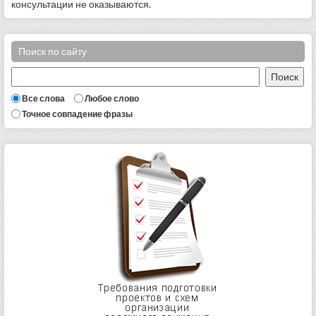
консультации не оказываются.
Поиск по сайту
Все слова
Любое слово
Точное совпадение фразы