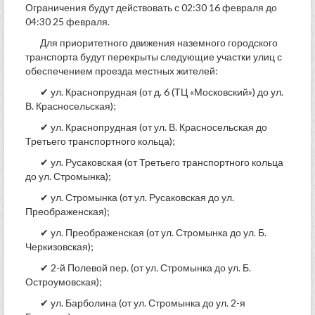
Ограничения будут действовать с 02:30 16 февраля до
04:30 25 февраля.
Для приоритетного движения наземного городского
транспорта будут перекрыты следующие участки улиц с
обеспечением проезда местных жителей:
✔ ул. Краснопрудная (от д. 6 (ТЦ «Московский») до ул.
В. Красносельская);
✔ ул. Краснопрудная (от ул. В. Красносельская до
Третьего транспортного кольца);
✔ ул. Русаковская (от Третьего транспортного кольца
до ул. Стромынка);
✔ ул. Стромынка (от ул. Русаковская до ул.
Преображенская);
✔ ул. Преображенская (от ул. Стромынка до ул. Б.
Черкизовская);
✔ 2-й Полевой пер. (от ул. Стромынка до ул. Б.
Остроумовская);
✔ ул. Барболина (от ул. Стромынка до ул. 2-я