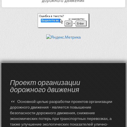
Проект организации
дорожного движения
“
Основной целью разработки проектов организации
дорожного движения - является повышение
безопасности дорожного движения, снижение
экономических потерь при транспортных перевозках, а
также улучшение экологических показателей улично-