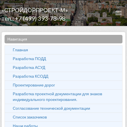
«СТРОЙДОРПРОЕКТ-М»
Togg
тел.: +7 (499) 393-78-98
navi
Навигация
Главная
Разработка ПОДД
Разработка АСУД
Разработка КСОДД
Проектирование дорог
Разработка проектной документации для знаков
индивидуального проектирования.
Согласование технической документации
Список заказчиков
Наши работы