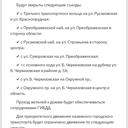
Будут закрыты следующие съезды:
✔ с Третьего транспортного кольца на ул. Русаковская
и ул. Краснопрудная;
✔ с Преображенской наб. на ул. Преображенская в
сторону области;
✔ с Русаковской наб. на ул. Стромынка в сторону
центра;
✔ с ул. Суворовская на ул. Преображенская;
✔ >с основного хода ул. Б. Черкизовская на дублер ул.
Б. Черкизовская в районе д. 5А;
✔ с ул. Б. Черкизовская на Окружной пр.;
✔ с Окружного пр. на ул. Б. Черкизовская в центр и
область.
Проезд жителей к домам будет обеспечиваться
сотрудниками ГИБДД.
Для приоритетного движения наземного городского
транспорта будет ограничено движение по следующим
улицам: